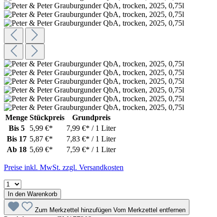
Menge
Stückpreis
Grundpreis
Bis
5
5,99 €*
7,99 €* / 1 Liter
Bis
17
5,87 €*
7,83 €* / 1 Liter
Ab
18
5,69 €*
7,59 €* / 1 Liter
Preise inkl. MwSt. zzgl. Versandkosten
In den Warenkorb
Zum Merkzettel hinzufügen
Vom Merkzettel entfernen