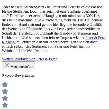
Jeder hat sein Steckenpferd - bei Peter und Peter ist es die Passion
für die Steillagen. Doch was zeichnet eine Steillage überhaupt
aus? Durch seine extremen Hanglagen mit mindestens 30% lässt
dies keine maschinelle Bewirtschaftung mehr zu. Die Traubenlese
findet von Hand statt und gerade hier liegt die besondere Qualität
der Weine, von Pflegearbeit bis zur Lese - jeder handwerklichen
Schritt der Herstellung durchläuft die Hände von Kennern und
Liebhabern. Und so entstehen feinste Tropfen wie der
Peter & Peter
Riesling
im lieblichen Ausbau. Aber überzeugen Sie sich doch
einfach selbst - das Sortiment von Peter und Peter hier im
Weinhandel für Weinfreunde:
Weitere Produkte von Peter & Peter
Menü schließen
0 von 0 Bewertungen