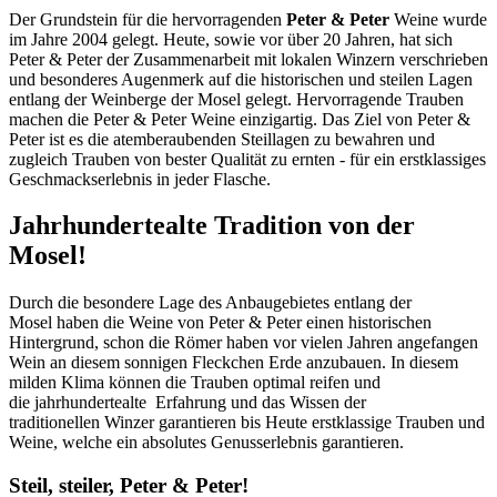
Der Grundstein für die hervorragenden
Peter & Peter
Weine wurde
im Jahre 2004 gelegt. Heute, sowie vor über 20 Jahren, hat sich
Peter & Peter der Zusammenarbeit mit lokalen Winzern verschrieben
und besonderes Augenmerk auf die historischen und steilen Lagen
entlang der Weinberge der Mosel gelegt. Hervorragende Trauben
machen die Peter & Peter Weine einzigartig. Das Ziel von Peter &
Peter ist es die atemberaubenden Steillagen zu bewahren und
zugleich Trauben von bester Qualität zu ernten - für ein erstklassiges
Geschmackserlebnis in jeder Flasche.
Jahrhundertealte Tradition von der
Mosel!
Durch die besondere Lage des Anbaugebietes entlang der
Mosel haben die Weine von Peter & Peter einen historischen
Hintergrund, schon die Römer haben vor vielen Jahren angefangen
Wein an diesem sonnigen Fleckchen Erde anzubauen. In diesem
milden Klima können die Trauben optimal reifen und
die jahrhundertealte Erfahrung und das Wissen der
traditionellen Winzer garantieren bis Heute erstklassige Trauben und
Weine, welche ein absolutes Genusserlebnis garantieren.
Steil, steiler, Peter & Peter!