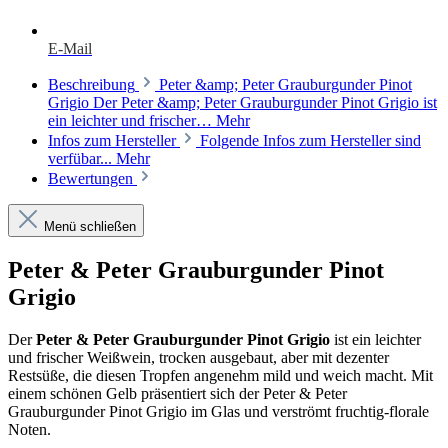
E-Mail
Beschreibung
Peter &amp; Peter Grauburgunder Pinot
Grigio Der Peter &amp; Peter Grauburgunder Pinot Grigio ist
ein leichter und frischer…
Mehr
Infos zum Hersteller
Folgende Infos zum Hersteller sind
verfübar...
Mehr
Bewertungen
Menü schließen
Peter & Peter Grauburgunder Pinot
Grigio
Der
Peter & Peter Grauburgunder Pinot Grigio
ist ein leichter
und frischer Weißwein, trocken ausgebaut, aber mit dezenter
Restsüße, die diesen Tropfen angenehm mild und weich macht. Mit
einem schönen Gelb präsentiert sich der Peter & Peter
Grauburgunder Pinot Grigio im Glas und verströmt fruchtig-florale
Noten.