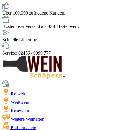
Über 100.000 zufriedene Kunden.
Kostenloser Versand ab 100€ Bestellwert.
Schnelle Lieferung.
Service: 02456 / 9999 777
Rotwein
Weißwein
Roséwein
Weitere Weinarten
Probierpakete