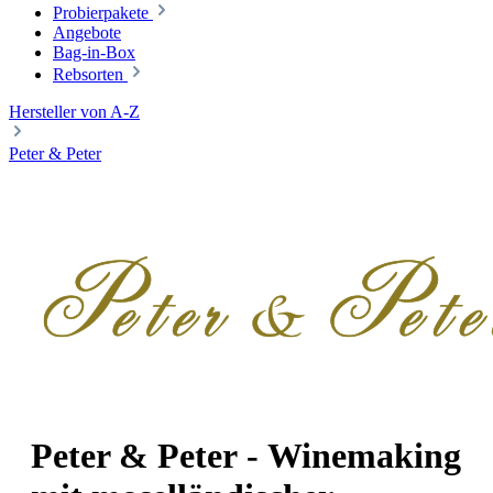
Probierpakete
Angebote
Bag-in-Box
Rebsorten
Hersteller von A-Z
Peter & Peter
Peter & Peter - Winemaking