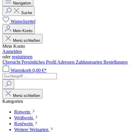
Navigation
Suche
Wunschzettel
Mein Konto
Menü schließen
Mein Konto
Anmelden
oder
registrieren
Übersicht
Persönliches Profil
Adressen
Zahlungsarten
Bestellungen
Warenkorb
0,00 €*
Menü schließen
Kategorien
Rotwein
Weißwein
Roséwein
Weitere Weinarten