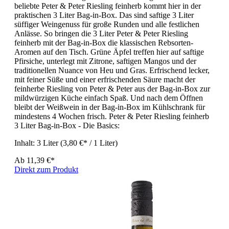
beliebte Peter & Peter Riesling feinherb kommt hier in der
praktischen 3 Liter Bag-in-Box. Das sind saftige 3 Liter
süffiger Weingenuss für große Runden und alle festlichen
Anlässe. So bringen die 3 Liter Peter & Peter Riesling
feinherb mit der Bag-in-Box die klassischen Rebsorten-
Aromen auf den Tisch. Grüne Äpfel treffen hier auf saftige
Pfirsiche, unterlegt mit Zitrone, saftigen Mangos und der
traditionellen Nuance von Heu und Gras. Erfrischend lecker,
mit feiner Süße und einer erfrischenden Säure macht der
feinherbe Riesling von Peter & Peter aus der Bag-in-Box zur
mildwürzigen Küche einfach Spaß. Und nach dem Öffnen
bleibt der Weißwein in der Bag-in-Box im Kühlschrank für
mindestens 4 Wochen frisch. Peter & Peter Riesling feinherb
3 Liter Bag-in-Box - Die Basics:
Inhalt:
3 Liter
(3,80 €* / 1 Liter)
Ab
11,39 €*
Direkt zum Produkt