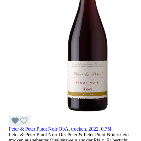
Peter & Peter Pinot Noir QbA, trocken, 2022, 0,75l
Peter & Peter Pinot Noir Der Peter & Peter Pinot Noir ist ein
trocken ausgebauter Qualitätswein aus der Pfalz. Er besticht