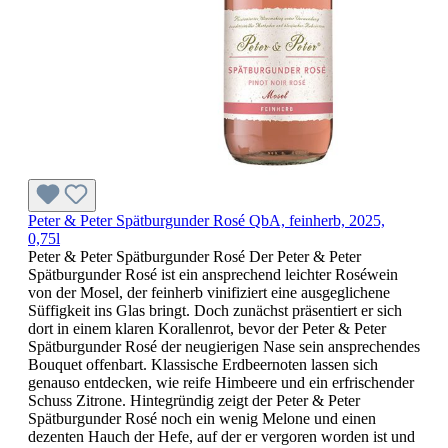
Peter & Peter Spätburgunder Rosé QbA, feinherb, 2025,
0,75l
Peter & Peter Spätburgunder Rosé Der Peter & Peter
Spätburgunder Rosé ist ein ansprechend leichter Roséwein
von der Mosel, der feinherb vinifiziert eine ausgeglichene
Süffigkeit ins Glas bringt. Doch zunächst präsentiert er sich
dort in einem klaren Korallenrot, bevor der Peter & Peter
Spätburgunder Rosé der neugierigen Nase sein ansprechendes
Bouquet offenbart. Klassische Erdbeernoten lassen sich
genauso entdecken, wie reife Himbeere und ein erfrischender
Schuss Zitrone. Hintegründig zeigt der Peter & Peter
Spätburgunder Rosé noch ein wenig Melone und einen
dezenten Hauch der Hefe, auf der er vergoren worden ist und