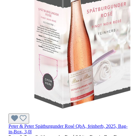
Peter & Peter Spätburgunder Rosé QbA, feinherb, 2025, Bag-
in-Box, 3,0l