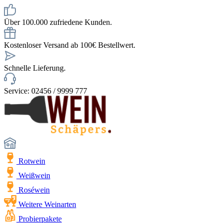
Über 100.000 zufriedene Kunden.
Kostenloser Versand ab 100€ Bestellwert.
Schnelle Lieferung.
Service: 02456 / 9999 777
Rotwein
Weißwein
Roséwein
Weitere Weinarten
Probierpakete