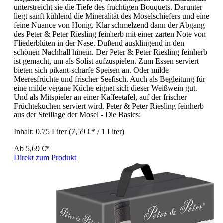
unterstreicht sie die Tiefe des fruchtigen Bouquets. Darunter
liegt sanft kühlend die Mineralität des Moselschiefers und eine
feine Nuance von Honig. Klar schmelzend dann der Abgang
des Peter & Peter Riesling feinherb mit einer zarten Note von
Fliederblüten in der Nase. Duftend ausklingend in den
schönen Nachhall hinein. Der Peter & Peter Riesling feinherb
ist gemacht, um als Solist aufzuspielen. Zum Essen serviert
bieten sich pikant-scharfe Speisen an. Oder milde
Meeresfrüchte und frischer Seefisch. Auch als Begleitung für
eine milde vegane Küche eignet sich dieser Weißwein gut.
Und als Mitspieler an einer Kaffeetafel, auf der frischer
Früchtekuchen serviert wird. Peter & Peter Riesling feinherb
aus der Steillage der Mosel - Die Basics:
Inhalt:
0.75 Liter
(7,59 €* / 1 Liter)
Ab
5,69 €*
Direkt zum Produkt