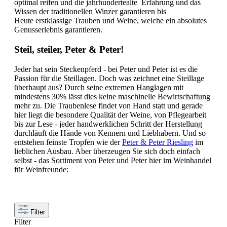
optimal reifen und die jahrhundertealte Erfahrung und das
Wissen der traditionellen Winzer garantieren bis
Heute erstklassige Trauben und Weine, welche ein absolutes
Genusserlebnis garantieren.
Steil, steiler, Peter & Peter!
Jeder hat sein Steckenpferd - bei Peter und Peter ist es die
Passion für die Steillagen. Doch was zeichnet eine Steillage
überhaupt aus? Durch seine extremen Hanglagen mit
mindestens 30% lässt dies keine maschinelle Bewirtschaftung
mehr zu. Die Traubenlese findet von Hand statt und gerade
hier liegt die besondere Qualität der Weine, von Pflegearbeit
bis zur Lese - jeder handwerklichen Schritt der Herstellung
durchläuft die Hände von Kennern und Liebhabern. Und so
entstehen feinste Tropfen wie der
Peter & Peter Riesling
im
lieblichen Ausbau. Aber überzeugen Sie sich doch einfach
selbst - das Sortiment von Peter und Peter hier im Weinhandel
für Weinfreunde:
Filter
Filter