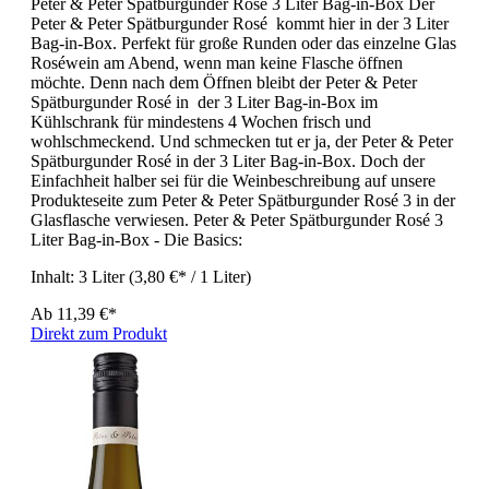
Peter & Peter Spätburgunder Rosé 3 Liter Bag-in-Box Der
Peter & Peter Spätburgunder Rosé kommt hier in der 3 Liter
Bag-in-Box. Perfekt für große Runden oder das einzelne Glas
Roséwein am Abend, wenn man keine Flasche öffnen
möchte. Denn nach dem Öffnen bleibt der Peter & Peter
Spätburgunder Rosé in der 3 Liter Bag-in-Box im
Kühlschrank für mindestens 4 Wochen frisch und
wohlschmeckend. Und schmecken tut er ja, der Peter & Peter
Spätburgunder Rosé in der 3 Liter Bag-in-Box. Doch der
Einfachheit halber sei für die Weinbeschreibung auf unsere
Produkteseite zum Peter & Peter Spätburgunder Rosé 3 in der
Glasflasche verwiesen. Peter & Peter Spätburgunder Rosé 3
Liter Bag-in-Box - Die Basics:
Inhalt:
3 Liter
(3,80 €* / 1 Liter)
Ab
11,39 €*
Direkt zum Produkt