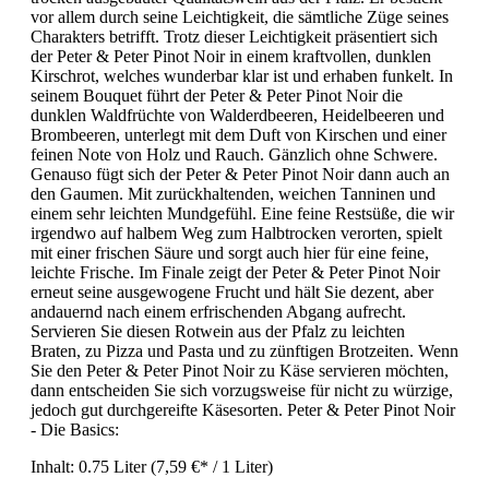
vor allem durch seine Leichtigkeit, die sämtliche Züge seines
Charakters betrifft. Trotz dieser Leichtigkeit präsentiert sich
der Peter & Peter Pinot Noir in einem kraftvollen, dunklen
Kirschrot, welches wunderbar klar ist und erhaben funkelt. In
seinem Bouquet führt der Peter & Peter Pinot Noir die
dunklen Waldfrüchte von Walderdbeeren, Heidelbeeren und
Brombeeren, unterlegt mit dem Duft von Kirschen und einer
feinen Note von Holz und Rauch. Gänzlich ohne Schwere.
Genauso fügt sich der Peter & Peter Pinot Noir dann auch an
den Gaumen. Mit zurückhaltenden, weichen Tanninen und
einem sehr leichten Mundgefühl. Eine feine Restsüße, die wir
irgendwo auf halbem Weg zum Halbtrocken verorten, spielt
mit einer frischen Säure und sorgt auch hier für eine feine,
leichte Frische. Im Finale zeigt der Peter & Peter Pinot Noir
erneut seine ausgewogene Frucht und hält Sie dezent, aber
andauernd nach einem erfrischenden Abgang aufrecht.
Servieren Sie diesen Rotwein aus der Pfalz zu leichten
Braten, zu Pizza und Pasta und zu zünftigen Brotzeiten. Wenn
Sie den Peter & Peter Pinot Noir zu Käse servieren möchten,
dann entscheiden Sie sich vorzugsweise für nicht zu würzige,
jedoch gut durchgereifte Käsesorten. Peter & Peter Pinot Noir
- Die Basics:
Inhalt:
0.75 Liter
(7,59 €* / 1 Liter)