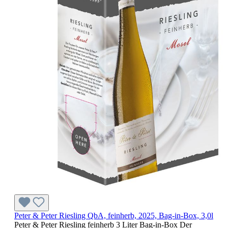
Peter & Peter Riesling QbA, feinherb, 2025, Bag-in-Box, 3,0l
Peter & Peter Riesling feinherb 3 Liter Bag-in-Box Der