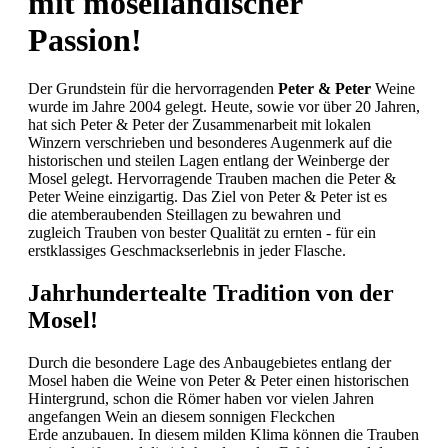
mit moselländischer
Passion!
Der Grundstein für die hervorragenden
Peter & Peter
Weine
wurde im Jahre 2004 gelegt. Heute, sowie vor über 20 Jahren,
hat sich Peter & Peter der Zusammenarbeit mit lokalen
Winzern verschrieben und besonderes Augenmerk auf die
historischen und steilen Lagen entlang der Weinberge der
Mosel gelegt. Hervorragende Trauben machen die Peter &
Peter Weine einzigartig. Das Ziel von Peter & Peter ist es
die atemberaubenden Steillagen zu bewahren und
zugleich Trauben von bester Qualität zu ernten - für ein
erstklassiges Geschmackserlebnis in jeder Flasche.
Jahrhundertealte Tradition von der
Mosel!
Durch die besondere Lage des Anbaugebietes entlang der
Mosel haben die Weine von Peter & Peter einen historischen
Hintergrund, schon die Römer haben vor vielen Jahren
angefangen Wein an diesem sonnigen Fleckchen
Erde anzubauen. In diesem milden Klima können die Trauben