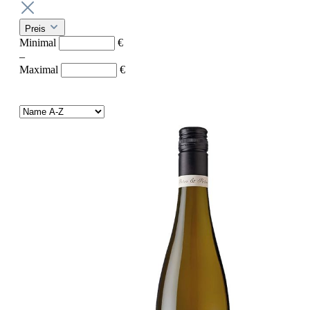
Preis
Minimal
€
–
Maximal
€