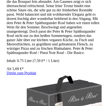
die das Bouquet fein abrundet. Am Gaumen zeigt er sich
überraschend erfrischend. Seine feine Textur bindet eine
schöne Säure ein, die sehr gut zu der feinherben Restsüße
passt. Wohl balanciert und mit wohltuender Eleganz geht es
dezent fruchtig aber wunderbar belebend in den Abgang. Mit
dem Peter & Peter Spätburgunder Rosé haben wir einen tollen
Wein für den Sommer. Beschwingt und angenehm
unangestrengt. Doch passt der Peter & Peter Spätburgunder
Rosé nicht nur zu den heißen Sommertagen, sondern das
ganze Jahr über zur leichten veganen Küche, zu Fisch und
Meeresfrüchten, zu gegrilltem und gebratenem Fleisch, zu
würziger Pizza und zu frischen Blattsalaten. Peter & Peter
Spätburgunder Rosé / Pinot Noir Rosé - Die Basics:
Inhalt:
0.75 Liter
(7,59 €* / 1 Liter)
Ab
5,69 €*
Direkt zum Produkt