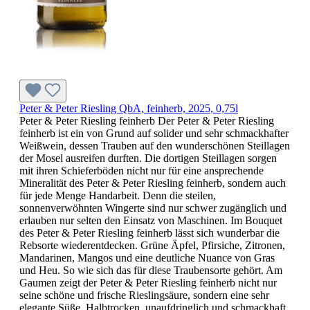
Peter & Peter Riesling QbA, feinherb, 2025, 0,75l
Peter & Peter Riesling feinherb Der Peter & Peter Riesling
feinherb ist ein von Grund auf solider und sehr schmackhafter
Weißwein, dessen Trauben auf den wunderschönen Steillagen
der Mosel ausreifen durften. Die dortigen Steillagen sorgen
mit ihren Schieferböden nicht nur für eine ansprechende
Mineralität des Peter & Peter Riesling feinherb, sondern auch
für jede Menge Handarbeit. Denn die steilen,
sonnenverwöhnten Wingerte sind nur schwer zugänglich und
erlauben nur selten den Einsatz von Maschinen. Im Bouquet
des Peter & Peter Riesling feinherb lässt sich wunderbar die
Rebsorte wiederentdecken. Grüne Äpfel, Pfirsiche, Zitronen,
Mandarinen, Mangos und eine deutliche Nuance von Gras
und Heu. So wie sich das für diese Traubensorte gehört. Am
Gaumen zeigt der Peter & Peter Riesling feinherb nicht nur
seine schöne und frische Rieslingsäure, sondern eine sehr
elegante Süße. Halbtrocken, unaufdringlich und schmackhaft