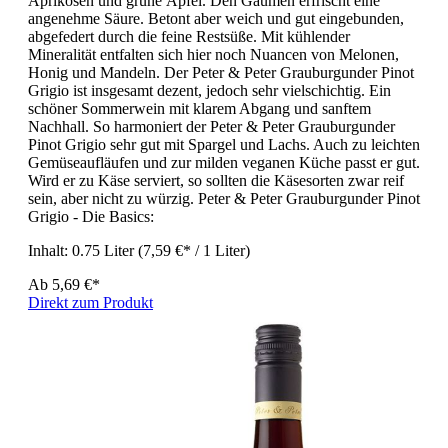
Aprikosen und grüne Äpfel. Den Gaumen erfrischt eine
angenehme Säure. Betont aber weich und gut eingebunden,
abgefedert durch die feine Restsüße. Mit kühlender
Mineralität entfalten sich hier noch Nuancen von Melonen,
Honig und Mandeln. Der Peter & Peter Grauburgunder Pinot
Grigio ist insgesamt dezent, jedoch sehr vielschichtig. Ein
schöner Sommerwein mit klarem Abgang und sanftem
Nachhall. So harmoniert der Peter & Peter Grauburgunder
Pinot Grigio sehr gut mit Spargel und Lachs. Auch zu leichten
Gemüseaufläufen und zur milden veganen Küche passt er gut.
Wird er zu Käse serviert, so sollten die Käsesorten zwar reif
sein, aber nicht zu würzig. Peter & Peter Grauburgunder Pinot
Grigio - Die Basics:
Inhalt:
0.75 Liter
(7,59 €* / 1 Liter)
Ab
5,69 €*
Direkt zum Produkt