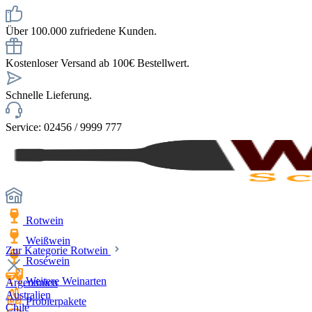
Über 100.000 zufriedene Kunden.
Kostenloser Versand ab 100€ Bestellwert.
Schnelle Lieferung.
Service: 02456 / 9999 777
Rotwein
Weißwein
Zur Kategorie Rotwein
Roséwein
Weitere Weinarten
Argentinien
Australien
Probierpakete
Chile