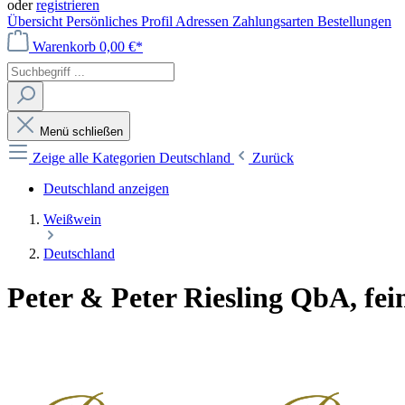
oder
registrieren
Übersicht
Persönliches Profil
Adressen
Zahlungsarten
Bestellungen
Warenkorb
0,00 €*
Menü schließen
Zeige alle Kategorien
Deutschland
Zurück
Deutschland anzeigen
Weißwein
Deutschland
Peter & Peter Riesling QbA, fein