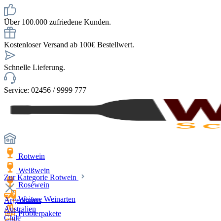
Über 100.000 zufriedene Kunden.
Kostenloser Versand ab 100€ Bestellwert.
Schnelle Lieferung.
Service: 02456 / 9999 777
Rotwein
Weißwein
Zur Kategorie Rotwein
Roséwein
Weitere Weinarten
Argentinien
Australien
Probierpakete
Chile