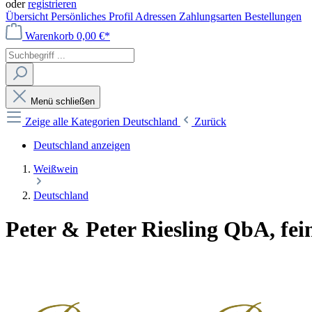
oder
registrieren
Übersicht
Persönliches Profil
Adressen
Zahlungsarten
Bestellungen
Warenkorb
0,00 €*
Menü schließen
Zeige alle Kategorien
Deutschland
Zurück
Deutschland anzeigen
Weißwein
Deutschland
Peter & Peter Riesling QbA, fei