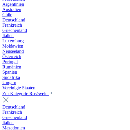
Argentinien
Australien
Chile
Deutschland
Frankreich
Griechenland
Italien
Luxemburg
Moldawien
Neuseeland
Österreich
Portugal
Rumänien
Spanien
Südafrika
Ungarn
Vereinigte Staaten
Zur Kategorie Roséwein
Deutschland
Frankreich
Griechenland
Italien
Mazedonien