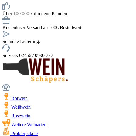
Über 100.000 zufriedene Kunden.
Kostenloser Versand ab 100€ Bestellwert.
Schnelle Lieferung.
Service: 02456 / 9999 777
Rotwein
Weißwein
Roséwein
Weitere Weinarten
Probierpakete