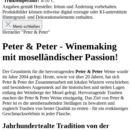
Trinktemperatur:
8-10°C
Angaben gemäß Hersteller. Irrtum und Änderung vorbehalten.
Produktbilder können teilweise digital erzeugte oder KI-unterstützte
Hintergrund- und Dekorationselemente enthalten.
Menü schließen
Hersteller "Peter & Peter"
Peter & Peter - Winemaking
mit moselländischer Passion!
Der Grundstein für die hervorragenden
Peter & Peter
Weine wurde
im Jahre 2004 gelegt. Heute, sowie vor über 20 Jahren, hat sich
Peter & Peter der Zusammenarbeit mit lokalen Winzern verschrieben
und besonderes Augenmerk auf die historischen und steilen Lagen
entlang der Weinberge der Mosel gelegt. Hervorragende Trauben
machen die Peter & Peter Weine einzigartig. Das Ziel von Peter &
Peter ist es die atemberaubenden Steillagen zu bewahren und
zugleich Trauben von bester Qualität zu ernten - für ein erstklassiges
Geschmackserlebnis in jeder Flasche.
Jahrhundertealte Tradition von der