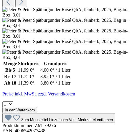
Menge
Stückpreis
Grundpreis
Bis
5
11,99 €*
4,00 €* / 1 Liter
Bis
17
11,75 €*
3,92 €* / 1 Liter
Ab
18
11,39 €*
3,80 €* / 1 Liter
Preise inkl. MwSt. zzgl. Versandkosten
In den Warenkorb
Zum Merkzettel hinzufügen
Vom Merkzettel entfernen
Produktnummer:
ZM179276
EAN:
4006542077438