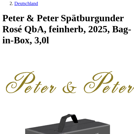
Deutschland
Peter & Peter Spätburgunder
Rosé QbA, feinherb, 2025, Bag-
in-Box, 3,0l