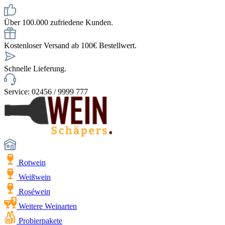
Über 100.000 zufriedene Kunden.
Kostenloser Versand ab 100€ Bestellwert.
Schnelle Lieferung.
Service: 02456 / 9999 777
Rotwein
Weißwein
Roséwein
Weitere Weinarten
Probierpakete