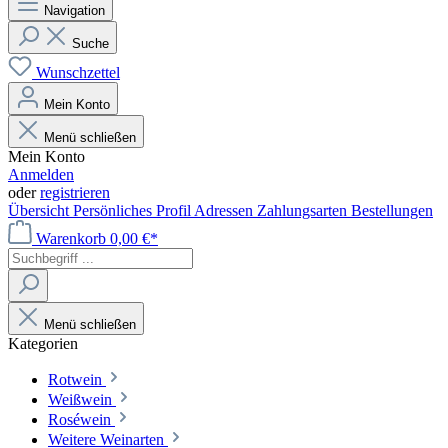
Navigation
Suche
Wunschzettel
Mein Konto
Menü schließen
Mein Konto
Anmelden
oder
registrieren
Übersicht
Persönliches Profil
Adressen
Zahlungsarten
Bestellungen
Warenkorb
0,00 €*
Menü schließen
Kategorien
Rotwein
Weißwein
Roséwein
Weitere Weinarten