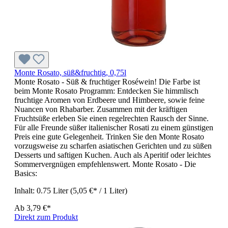
Monte Rosato, süß&fruchtig, 0,75l
Monte Rosato - Süß & fruchtiger Roséwein! Die Farbe ist
beim Monte Rosato Programm: Entdecken Sie himmlisch
fruchtige Aromen von Erdbeere und Himbeere, sowie feine
Nuancen von Rhabarber. Zusammen mit der kräftigen
Fruchtsüße erleben Sie einen regelrechten Rausch der Sinne.
Für alle Freunde süßer italienischer Rosati zu einem günstigen
Preis eine gute Gelegenheit. Trinken Sie den Monte Rosato
vorzugsweise zu scharfen asiatischen Gerichten und zu süßen
Desserts und saftigen Kuchen. Auch als Aperitif oder leichtes
Sommervergnügen empfehlenswert. Monte Rosato - Die
Basics:
Inhalt:
0.75 Liter
(5,05 €* / 1 Liter)
Ab
3,79 €*
Direkt zum Produkt