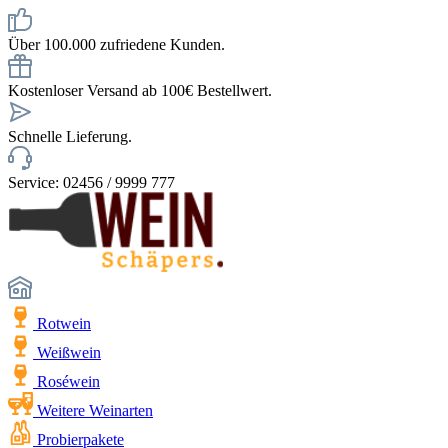
Über 100.000 zufriedene Kunden.
Kostenloser Versand ab 100€ Bestellwert.
Schnelle Lieferung.
Service: 02456 / 9999 777
Rotwein
Weißwein
Roséwein
Weitere Weinarten
Probierpakete