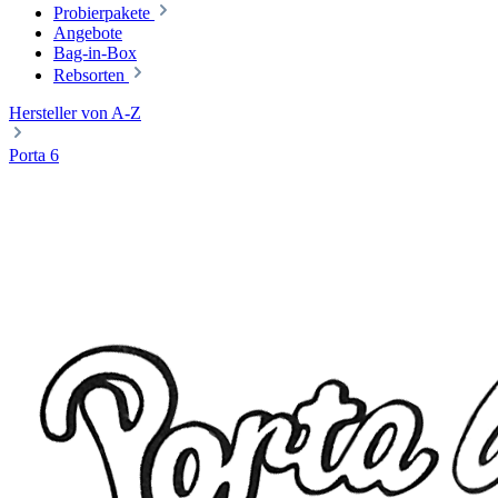
Probierpakete
Angebote
Bag-in-Box
Rebsorten
Hersteller von A-Z
Porta 6