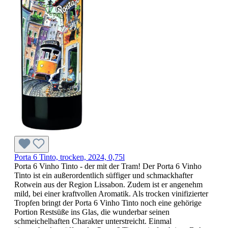
Porta 6 Tinto, trocken, 2024, 0,75l
Porta 6 Vinho Tinto - der mit der Tram! Der Porta 6 Vinho
Tinto ist ein außerordentlich süffiger und schmackhafter
Rotwein aus der Region Lissabon. Zudem ist er angenehm
mild, bei einer kraftvollen Aromatik. Als trocken vinifizierter
Tropfen bringt der Porta 6 Vinho Tinto noch eine gehörige
Portion Restsüße ins Glas, die wunderbar seinen
schmeichelhaften Charakter unterstreicht. Einmal