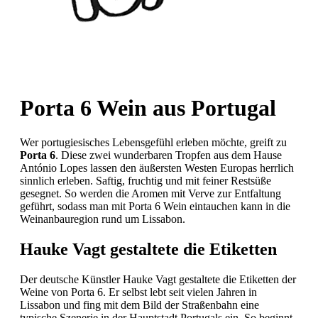
Porta 6 Wein aus Portugal
Wer portugiesisches Lebensgefühl erleben möchte, greift zu
Porta 6
. Diese zwei wunderbaren Tropfen aus dem Hause
António Lopes lassen den äußersten Westen Europas herrlich
sinnlich erleben. Saftig, fruchtig und mit feiner Restsüße
gesegnet. So werden die Aromen mit Verve zur Entfaltung
geführt, sodass man mit Porta 6 Wein eintauchen kann in die
Weinanbauregion rund um Lissabon.
Hauke Vagt gestaltete die Etiketten
Der deutsche Künstler Hauke Vagt gestaltete die Etiketten der
Weine von Porta 6. Er selbst lebt seit vielen Jahren in
Lissabon und fing mit dem Bild der Straßenbahn eine
typische Szenerie in der Hauptstadt Portugals ein. So beginnt