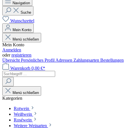
Navigation
Suche
Wunschzettel
Mein Konto
Menü schließen
Mein Konto
Anmelden
oder
registrieren
Übersicht
Persönliches Profil
Adressen
Zahlungsarten
Bestellungen
Warenkorb
0,00 €*
Menü schließen
Kategorien
Rotwein
Weißwein
Roséwein
Weitere Weinarten