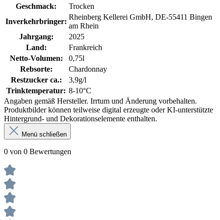
Geschmack:
Trocken
Rheinberg Kellerei GmbH, DE-55411 Bingen
Inverkehrbringer:
am Rhein
Jahrgang:
2025
Land:
Frankreich
Netto-Volumen:
0,75l
Rebsorte:
Chardonnay
Restzucker ca.:
3,9g/l
Trinktemperatur:
8-10°C
Angaben gemäß Hersteller. Irrtum und Änderung vorbehalten.
Produktbilder können teilweise digital erzeugte oder KI-unterstützte
Hintergrund- und Dekorationselemente enthalten.
Menü schließen
0 von 0 Bewertungen