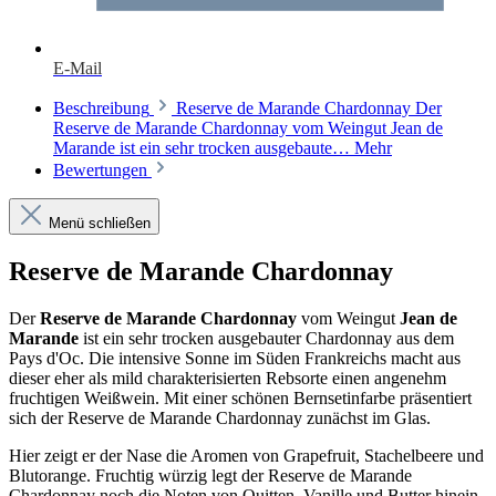
E-Mail
Beschreibung
Reserve de Marande Chardonnay Der
Reserve de Marande Chardonnay vom Weingut Jean de
Marande ist ein sehr trocken ausgebaute…
Mehr
Bewertungen
Menü schließen
Reserve de Marande Chardonnay
Der
Reserve de Marande Chardonnay
vom Weingut
Jean de
Marande
ist ein sehr trocken ausgebauter Chardonnay aus dem
Pays d'Oc. Die intensive Sonne im Süden Frankreichs macht aus
dieser eher als mild charakterisierten Rebsorte einen angenehm
fruchtigen Weißwein. Mit einer schönen Bernsetinfarbe präsentiert
sich der Reserve de Marande Chardonnay zunächst im Glas.
Hier zeigt er der Nase die Aromen von Grapefruit, Stachelbeere und
Blutorange. Fruchtig würzig legt der Reserve de Marande
Chardonnay noch die Noten von Quitten, Vanille und Butter hinein