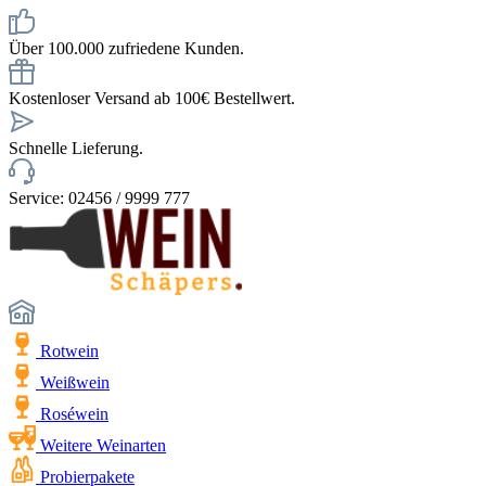
Über 100.000 zufriedene Kunden.
Kostenloser Versand ab 100€ Bestellwert.
Schnelle Lieferung.
Service: 02456 / 9999 777
Rotwein
Weißwein
Roséwein
Weitere Weinarten
Probierpakete