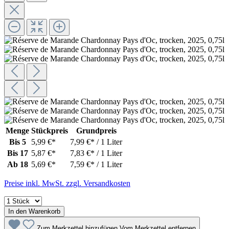
Menge
Stückpreis
Grundpreis
Bis
5
5,99 €*
7,99 €* / 1 Liter
Bis
17
5,87 €*
7,83 €* / 1 Liter
Ab
18
5,69 €*
7,59 €* / 1 Liter
Preise inkl. MwSt. zzgl. Versandkosten
In den Warenkorb
Zum Merkzettel hinzufügen
Vom Merkzettel entfernen