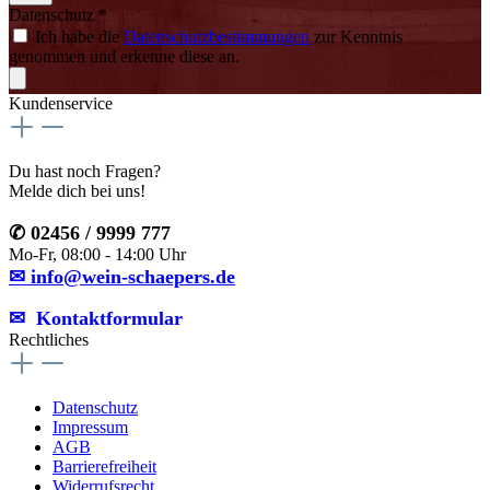
Datenschutz *
Ich habe die
Datenschutzbestimmungen
zur Kenntnis
genommen und erkenne diese an.
Kundenservice
Du hast noch Fragen?
Melde dich bei uns!
✆ 02456 / 9999 777
Mo-Fr, 08:00 - 14:00 Uhr
✉ info@wein-schaepers.de
✉︎ Kontaktformular
Rechtliches
Datenschutz
Impressum
AGB
Barrierefreiheit
Widerrufsrecht