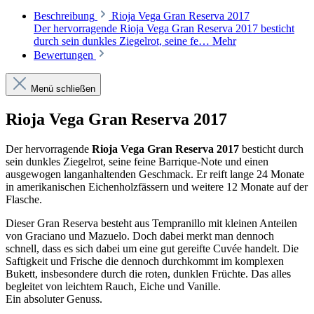
Beschreibung
Rioja Vega Gran Reserva 2017
Der hervorragende Rioja Vega Gran Reserva 2017 besticht
durch sein dunkles Ziegelrot, seine fe…
Mehr
Bewertungen
Menü schließen
Rioja Vega Gran Reserva 2017
Der hervorragende
Rioja Vega Gran Reserva 2017
besticht durch
sein dunkles Ziegelrot, seine feine Barrique-Note und einen
ausgewogen langanhaltenden Geschmack. Er reift lange 24 Monate
in amerikanischen Eichenholzfässern und weitere 12 Monate auf der
Flasche.
Dieser Gran Reserva besteht aus Tempranillo mit kleinen Anteilen
von Graciano und Mazuelo. Doch dabei merkt man dennoch
schnell, dass es sich dabei um eine gut gereifte Cuvée handelt. Die
Saftigkeit und Frische die dennoch durchkommt im komplexen
Bukett, insbesondere durch die roten, dunklen Früchte. Das alles
begleitet von leichtem Rauch, Eiche und Vanille.
Ein absoluter Genuss.