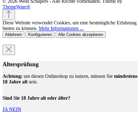
© 2026 Wein Schäpers - Alle Rechte vorbehalten. Theme by
ThemeWare®
Diese Website verwendet Cookies, um eine bestmögliche Erfahrung
bieten zu können.
Mehr Informationen ...
Ablehnen
Konfigurieren
Alle Cookies akzeptieren
Altersprüfung
Achtung:
um diesen Onlineshop zu nutzen, müssen Sie
mindestens
18 Jahre alt
sein.
Sind Sie 18 Jahre alt oder älter?
JA
NEIN