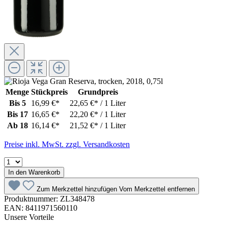
Menge
Stückpreis
Grundpreis
Bis
5
16,99 €*
22,65 €* / 1 Liter
Bis
17
16,65 €*
22,20 €* / 1 Liter
Ab
18
16,14 €*
21,52 €* / 1 Liter
Preise inkl. MwSt. zzgl. Versandkosten
In den Warenkorb
Zum Merkzettel hinzufügen
Vom Merkzettel entfernen
Produktnummer:
ZL348478
EAN:
8411971560110
Unsere Vorteile