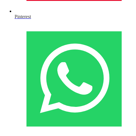
Pinterest