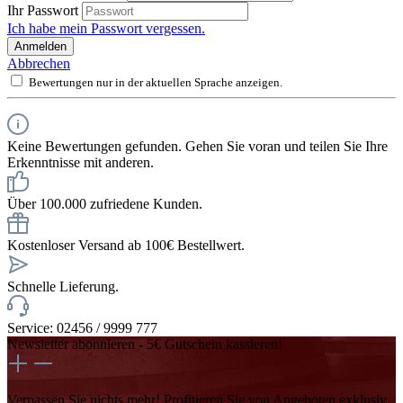
Ihr Passwort
Ich habe mein Passwort vergessen.
Anmelden
Abbrechen
Bewertungen nur in der aktuellen Sprache anzeigen.
Keine Bewertungen gefunden. Gehen Sie voran und teilen Sie Ihre
Erkenntnisse mit anderen.
Über 100.000 zufriedene Kunden.
Kostenloser Versand ab 100€ Bestellwert.
Schnelle Lieferung.
Service: 02456 / 9999 777
Newsletter abonnieren - 5€ Gutschein kassieren!
Verpassen Sie nichts mehr! Profitieren Sie von Angeboten exklusiv