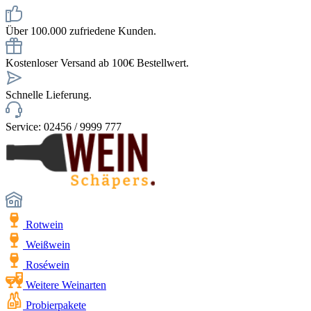
Über 100.000 zufriedene Kunden.
Kostenloser Versand ab 100€ Bestellwert.
Schnelle Lieferung.
Service: 02456 / 9999 777
Rotwein
Weißwein
Roséwein
Weitere Weinarten
Probierpakete