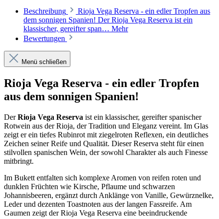
Beschreibung
Rioja Vega Reserva - ein edler Tropfen aus
dem sonnigen Spanien! Der Rioja Vega Reserva ist ein
klassischer, gereifter span…
Mehr
Bewertungen
Menü schließen
Rioja Vega Reserva - ein edler Tropfen
aus dem sonnigen Spanien!
Der
Rioja Vega Reserva
ist ein klassischer, gereifter spanischer
Rotwein aus der Rioja, der Tradition und Eleganz vereint. Im Glas
zeigt er ein tiefes Rubinrot mit ziegelroten Reflexen, ein deutliches
Zeichen seiner Reife und Qualität. Dieser Reserva steht für einen
stilvollen spanischen Wein, der sowohl Charakter als auch Finesse
mitbringt.
Im Bukett entfalten sich komplexe Aromen von reifen roten und
dunklen Früchten wie Kirsche, Pflaume und schwarzen
Johannisbeeren, ergänzt durch Anklänge von Vanille, Gewürznelke,
Leder und dezenten Toastnoten aus der langen Fassreife. Am
Gaumen zeigt der Rioja Vega Reserva eine beeindruckende