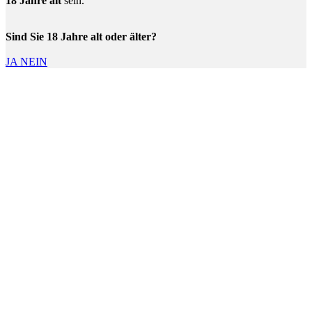
18 Jahre alt
sein.
Sind Sie 18 Jahre alt oder älter?
JA
NEIN