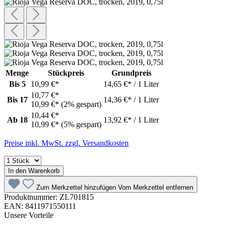
Menge
Stückpreis
Grundpreis
Bis
5
10,99 €*
14,65 €* / 1 Liter
10,77 €*
Bis
17
14,36 €* / 1 Liter
10,99 €*
(2% gespart)
10,44 €*
Ab
18
13,92 €* / 1 Liter
10,99 €*
(5% gespart)
Preise inkl. MwSt. zzgl. Versandkosten
In den Warenkorb
Zum Merkzettel hinzufügen
Vom Merkzettel entfernen
Produktnummer:
ZL701815
EAN:
8411971550111
Unsere Vorteile