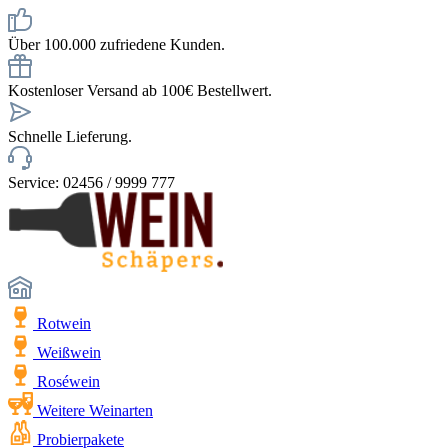
Über 100.000 zufriedene Kunden.
Kostenloser Versand ab 100€ Bestellwert.
Schnelle Lieferung.
Service: 02456 / 9999 777
Rotwein
Weißwein
Roséwein
Weitere Weinarten
Probierpakete