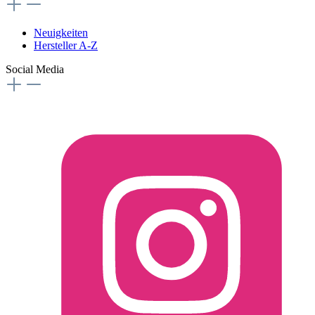
Neuigkeiten
Hersteller A-Z
Social Media