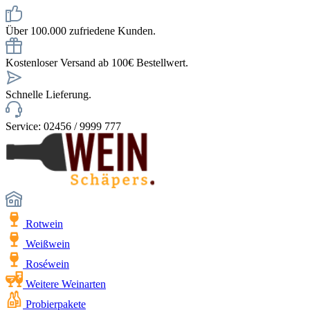
Über 100.000 zufriedene Kunden.
Kostenloser Versand ab 100€ Bestellwert.
Schnelle Lieferung.
Service: 02456 / 9999 777
Rotwein
Weißwein
Roséwein
Weitere Weinarten
Probierpakete