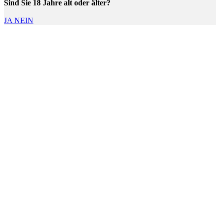
Sind Sie 18 Jahre alt oder älter?
JA
NEIN