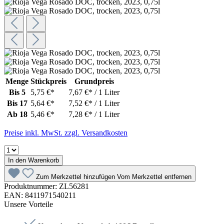
Menge
Stückpreis
Grundpreis
Bis
5
5,75 €*
7,67 €* / 1 Liter
Bis
17
5,64 €*
7,52 €* / 1 Liter
Ab
18
5,46 €*
7,28 €* / 1 Liter
Preise inkl. MwSt. zzgl. Versandkosten
In den Warenkorb
Zum Merkzettel hinzufügen
Vom Merkzettel entfernen
Produktnummer:
ZL56281
EAN:
8411971540211
Unsere Vorteile