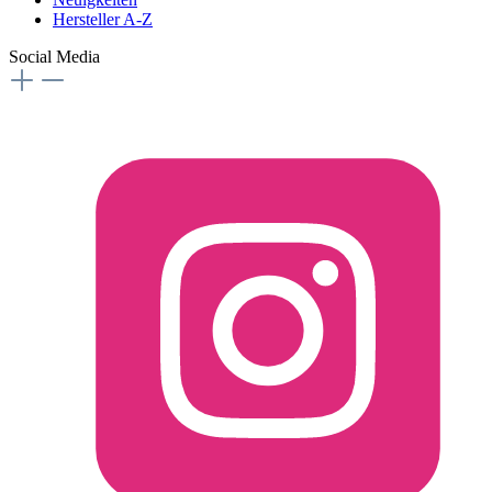
Hersteller A-Z
Social Media