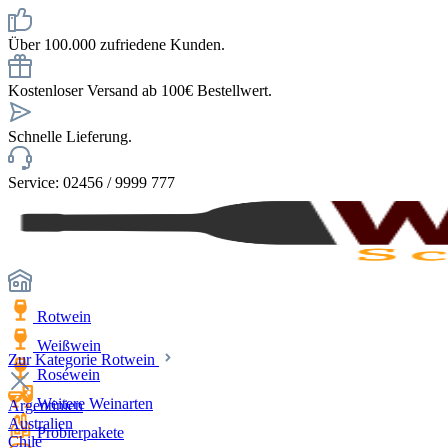
Über 100.000 zufriedene Kunden.
Kostenloser Versand ab 100€ Bestellwert.
Schnelle Lieferung.
Service: 02456 / 9999 777
Rotwein
Weißwein
Zur Kategorie Rotwein
Roséwein
Weitere Weinarten
Argentinien
Australien
Probierpakete
Chile