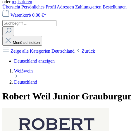
oder
registrieren
Übersicht
Persönliches Profil
Adressen
Zahlungsarten
Bestellungen
Warenkorb
0,00 €*
Menü schließen
Zeige alle Kategorien
Deutschland
Zurück
Deutschland anzeigen
Weißwein
Deutschland
Robert Weil Junior Grauburgund