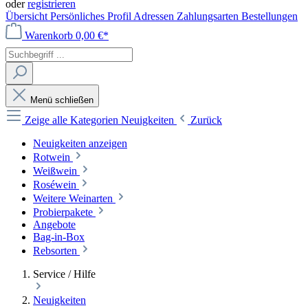
oder
registrieren
Übersicht
Persönliches Profil
Adressen
Zahlungsarten
Bestellungen
Warenkorb
0,00 €*
Menü schließen
Zeige alle Kategorien
Neuigkeiten
Zurück
Neuigkeiten anzeigen
Rotwein
Weißwein
Roséwein
Weitere Weinarten
Probierpakete
Angebote
Bag-in-Box
Rebsorten
Service / Hilfe
Neuigkeiten