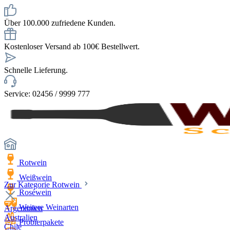
Über 100.000 zufriedene Kunden.
Kostenloser Versand ab 100€ Bestellwert.
Schnelle Lieferung.
Service: 02456 / 9999 777
Rotwein
Weißwein
Zur Kategorie Rotwein
Roséwein
Weitere Weinarten
Argentinien
Australien
Probierpakete
Chile