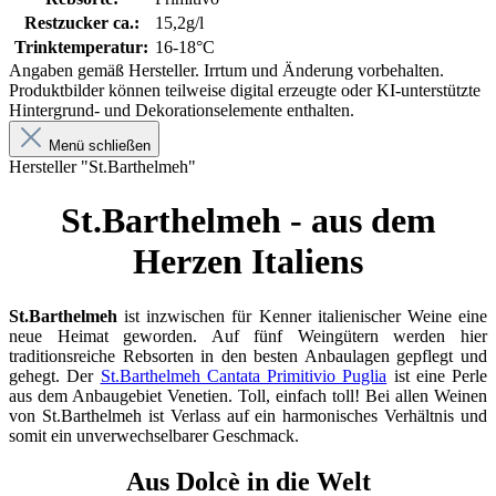
Restzucker ca.:
15,2g/l
Trinktemperatur:
16-18°C
Angaben gemäß Hersteller. Irrtum und Änderung vorbehalten.
Produktbilder können teilweise digital erzeugte oder KI-unterstützte
Hintergrund- und Dekorationselemente enthalten.
Menü schließen
Hersteller "St.Barthelmeh"
St.Barthelmeh - aus dem
Herzen Italiens
St.Barthelmeh
ist inzwischen für Kenner italienischer Weine eine
neue Heimat geworden. Auf fünf Weingütern werden hier
traditionsreiche Rebsorten in den besten Anbaulagen gepflegt und
gehegt. Der
St.Barthelmeh Cantata Primitivio Puglia
ist eine Perle
aus dem Anbaugebiet Venetien. Toll, einfach toll! Bei allen Weinen
von St.Barthelmeh ist Verlass auf ein harmonisches Verhältnis und
somit ein unverwechselbarer Geschmack.
Aus Dolcè in die Welt