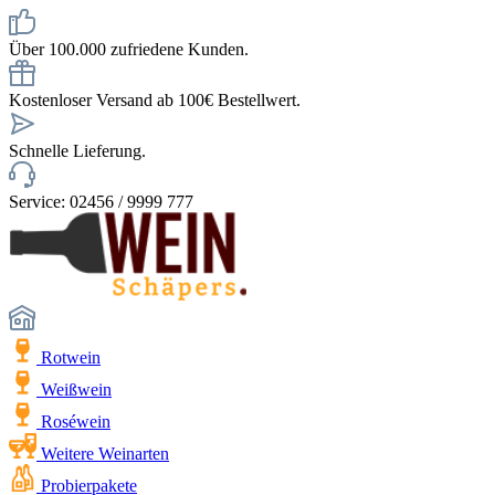
Über 100.000 zufriedene Kunden.
Kostenloser Versand ab 100€ Bestellwert.
Schnelle Lieferung.
Service: 02456 / 9999 777
Rotwein
Weißwein
Roséwein
Weitere Weinarten
Probierpakete