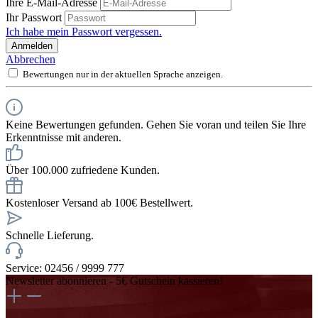
Ihre E-Mail-Adresse
Ihr Passwort
Ich habe mein Passwort vergessen.
Anmelden
Abbrechen
Bewertungen nur in der aktuellen Sprache anzeigen.
Keine Bewertungen gefunden. Gehen Sie voran und teilen Sie Ihre
Erkenntnisse mit anderen.
Über 100.000 zufriedene Kunden.
Kostenloser Versand ab 100€ Bestellwert.
Schnelle Lieferung.
Service: 02456 / 9999 777
Newsletter abonnieren - 5€ Gutschein kassieren!