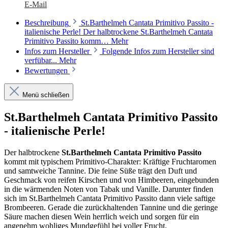
E-Mail
Beschreibung
St.Barthelmeh Cantata Primitivo Passito -
italienische Perle! Der halbtrockene St.Barthelmeh Cantata
Primitivo Passito komm…
Mehr
Infos zum Hersteller
Folgende Infos zum Hersteller sind
verfübar...
Mehr
Bewertungen
Menü schließen
St.Barthelmeh Cantata Primitivo Passito
- italienische Perle!
Der halbtrockene
St.Barthelmeh Cantata Primitivo Passito
kommt mit typischem Primitivo-Charakter: Kräftige Fruchtaromen
und samtweiche Tannine. Die feine Süße trägt den Duft und
Geschmack von reifen Kirschen und von Himbeeren, eingebunden
in die wärmenden Noten von Tabak und Vanille. Darunter finden
sich im St.Barthelmeh Cantata Primitivo Passito dann viele saftige
Brombeeren. Gerade die zurückhaltenden Tannine und die geringe
Säure machen diesen Wein herrlich weich und sorgen für ein
angenehm wohliges Mundgefühl bei voller Frucht.