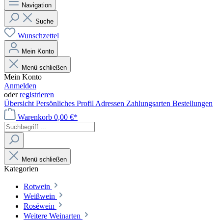
Navigation
Suche
Wunschzettel
Mein Konto
Menü schließen
Mein Konto
Anmelden
oder
registrieren
Übersicht
Persönliches Profil
Adressen
Zahlungsarten
Bestellungen
Warenkorb
0,00 €*
Menü schließen
Kategorien
Rotwein
Weißwein
Roséwein
Weitere Weinarten