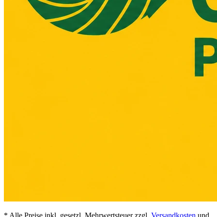
* Alle Preise inkl. gesetzl. Mehrwertsteuer zzgl.
Versandkosten
und