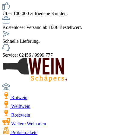
Über 100.000 zufriedene Kunden.
Kostenloser Versand ab 100€ Bestellwert.
Schnelle Lieferung.
Service: 02456 / 9999 777
Rotwein
Weißwein
Roséwein
Weitere Weinarten
Probierpakete