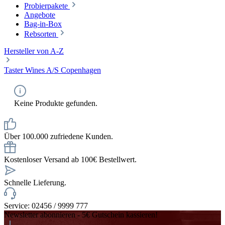
Probierpakete
Angebote
Bag-in-Box
Rebsorten
Hersteller von A-Z
Taster Wines A/S Copenhagen
Keine Produkte gefunden.
Über 100.000 zufriedene Kunden.
Kostenloser Versand ab 100€ Bestellwert.
Schnelle Lieferung.
Service: 02456 / 9999 777
Newsletter abonnieren - 5€ Gutschein kassieren!