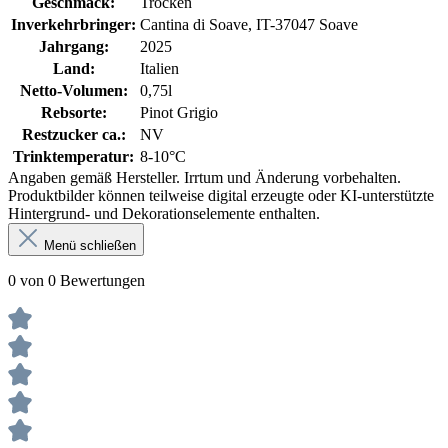
Geschmack:
Trocken
Inverkehrbringer:
Cantina di Soave, IT-37047 Soave
Jahrgang:
2025
Land:
Italien
Netto-Volumen:
0,75l
Rebsorte:
Pinot Grigio
Restzucker ca.:
NV
Trinktemperatur:
8-10°C
Angaben gemäß Hersteller. Irrtum und Änderung vorbehalten.
Produktbilder können teilweise digital erzeugte oder KI-unterstützte
Hintergrund- und Dekorationselemente enthalten.
Menü schließen
0 von 0 Bewertungen