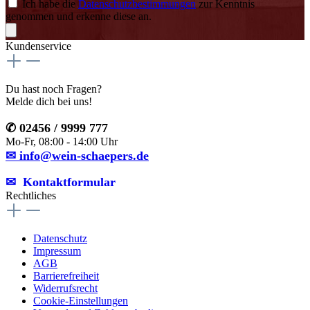
Ich habe die
Datenschutzbestimmungen
zur Kenntnis
genommen und erkenne diese an.
Kundenservice
Du hast noch Fragen?
Melde dich bei uns!
✆ 02456 / 9999 777
Mo-Fr, 08:00 - 14:00 Uhr
✉ info@wein-schaepers.de
✉︎ Kontaktformular
Rechtliches
Datenschutz
Impressum
AGB
Barrierefreiheit
Widerrufsrecht
Cookie-Einstellungen