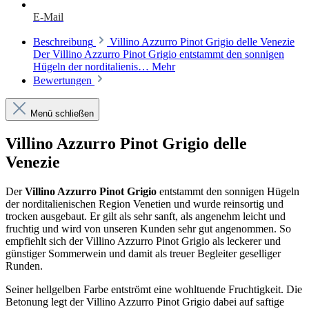
E-Mail
Beschreibung
Villino Azzurro Pinot Grigio delle Venezie
Der Villino Azzurro Pinot Grigio entstammt den sonnigen
Hügeln der norditalienis…
Mehr
Bewertungen
Menü schließen
Villino Azzurro Pinot Grigio delle
Venezie
Der
Villino Azzurro Pinot Grigio
entstammt den sonnigen Hügeln
der norditalienischen Region Venetien und wurde reinsortig und
trocken ausgebaut. Er gilt als sehr sanft, als angenehm leicht und
fruchtig und wird von unseren Kunden sehr gut angenommen. So
empfiehlt sich der Villino Azzurro Pinot Grigio als leckerer und
günstiger Sommerwein und damit als treuer Begleiter geselliger
Runden.
Seiner hellgelben Farbe entströmt eine wohltuende Fruchtigkeit. Die
Betonung legt der Villino Azzurro Pinot Grigio dabei auf saftige