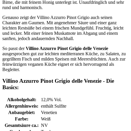
Birne, die mit feinem Honig unterlegt ist. Unaufdringlich und sehr
rund und harmonisch.
Genauso zeigt der Villino Azzurro Pinot Grigio auch seinen
Charakter am Gaumen. Mit angenehmer Säure und einer ganz
leichten Restsüße bei einem frischen Mundgefühl. Fruchtig, leicht
und lecker. Mit einer feinen Muskatnote im Abgang und einem
sanften, jedoch andauernden Nachhall.
So passt der
Villino Azzurro Pinot Grigio delle Venezie
ausgesprochen gut zur leichten mediterranen Küche, zu Salaten, zu
gegrilltem Fisch und milden Speisen mit Meeresfrüchten. Auch zur
feinwürzigen veganen Küche eignet er sich hervorragend als
Begleiter.
Villino Azzurro Pinot Grigio delle Venezie - Die
Basics:
Alkoholgehalt:
12,0% Vol.
Allergenhinweis:
enthält Sulfite
Anbaugebiet:
Venetien
Farbe:
Weiß
Gesamtsäure ca.:
NV