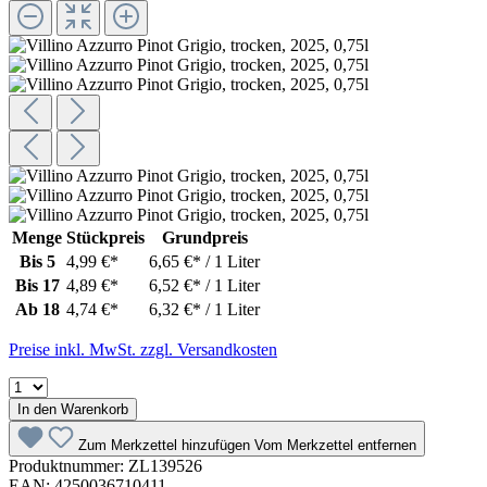
Menge
Stückpreis
Grundpreis
Bis
5
4,99 €*
6,65 €* / 1 Liter
Bis
17
4,89 €*
6,52 €* / 1 Liter
Ab
18
4,74 €*
6,32 €* / 1 Liter
Preise inkl. MwSt. zzgl. Versandkosten
In den Warenkorb
Zum Merkzettel hinzufügen
Vom Merkzettel entfernen
Produktnummer:
ZL139526
EAN:
4250036710411