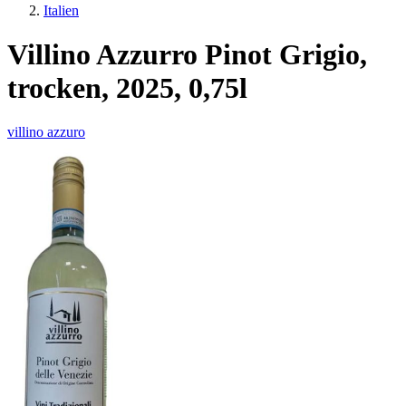
Italien
Villino Azzurro Pinot Grigio,
trocken, 2025, 0,75l
villino azzuro