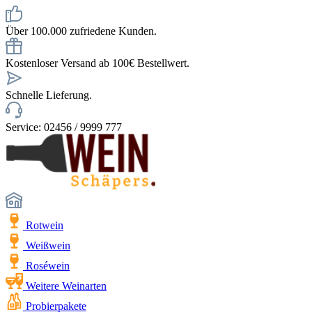
Über 100.000 zufriedene Kunden.
Kostenloser Versand ab 100€ Bestellwert.
Schnelle Lieferung.
Service: 02456 / 9999 777
Rotwein
Weißwein
Roséwein
Weitere Weinarten
Probierpakete