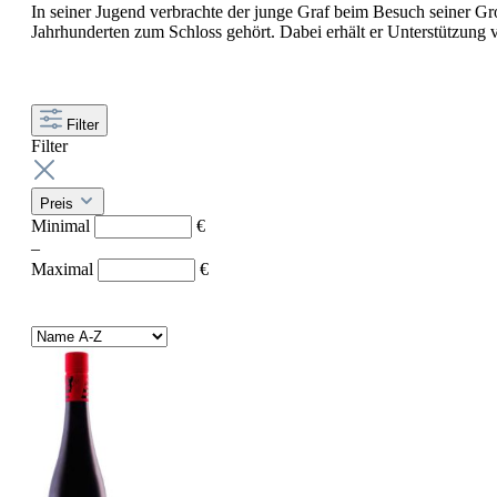
In seiner Jugend verbrachte der junge Graf beim Besuch seiner Groß
Jahrhunderten zum Schloss gehört. Dabei erhält er Unterstützung 
Filter
Filter
Preis
Minimal
€
–
Maximal
€