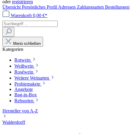
oder
registrieren
Übersicht
Persönliches Profil
Adressen
Zahlungsarten
Bestellungen
Warenkorb
0,00 €*
Menü schließen
Kategorien
Rotwein
Weißwein
Roséwein
Weitere Weinarten
Probierpakete
Angebote
Bag-in-Box
Rebsorten
Hersteller von A-Z
Walderdorff