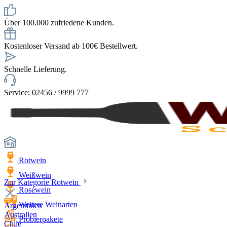
Über 100.000 zufriedene Kunden.
Kostenloser Versand ab 100€ Bestellwert.
Schnelle Lieferung.
Service: 02456 / 9999 777
Rotwein
Weißwein
Zur Kategorie Rotwein
Roséwein
Weitere Weinarten
Argentinien
Australien
Probierpakete
Chile