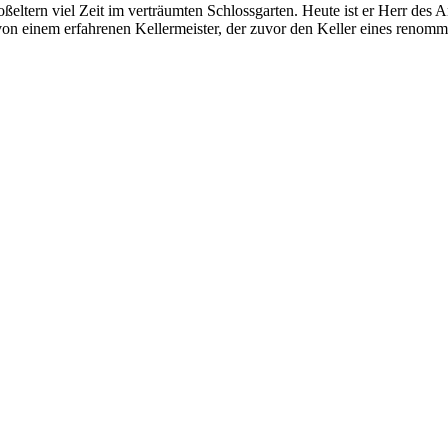
eltern viel Zeit im verträumten Schloss­garten. Heute ist er Herr des A
von einem erfahrenen Kellermeister, der zuvor den Keller eines renomm