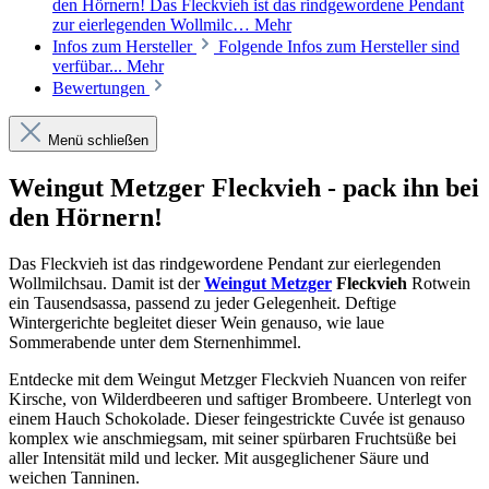
den Hörnern! Das Fleckvieh ist das rindgewordene Pendant
zur eierlegenden Wollmilc…
Mehr
Infos zum Hersteller
Folgende Infos zum Hersteller sind
verfübar...
Mehr
Bewertungen
Menü schließen
Weingut Metzger Fleckvieh - pack ihn bei
den Hörnern!
Das Fleckvieh ist das rindgewordene Pendant zur eierlegenden
Wollmilchsau. Damit ist der
Weingut Metzger
Fleckvieh
Rotwein
ein Tausendsassa, passend zu jeder Gelegenheit. Deftige
Wintergerichte begleitet dieser Wein genauso, wie laue
Sommerabende unter dem Sternenhimmel.
Entdecke mit dem Weingut Metzger Fleckvieh Nuancen von reifer
Kirsche, von Wilderdbeeren und saftiger Brombeere. Unterlegt von
einem Hauch Schokolade. Dieser feingestrickte Cuvée ist genauso
komplex wie anschmiegsam, mit seiner spürbaren Fruchtsüße bei
aller Intensität mild und lecker. Mit ausgeglichener Säure und
weichen Tanninen.