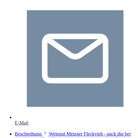
E-Mail
Beschreibung
Weingut Metzger Fleckvieh - pack ihn bei