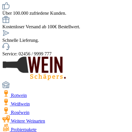
Über 100.000 zufriedene Kunden.
Kostenloser Versand ab 100€ Bestellwert.
Schnelle Lieferung.
Service: 02456 / 9999 777
Rotwein
Weißwein
Roséwein
Weitere Weinarten
Probierpakete