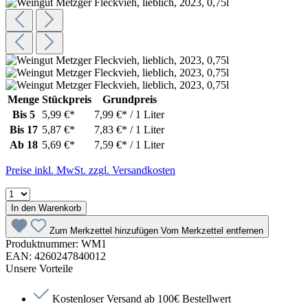
Menge
Stückpreis
Grundpreis
Bis
5
5,99 €*
7,99 €* / 1 Liter
Bis
17
5,87 €*
7,83 €* / 1 Liter
Ab
18
5,69 €*
7,59 €* / 1 Liter
Preise inkl. MwSt. zzgl. Versandkosten
In den Warenkorb
Zum Merkzettel hinzufügen
Vom Merkzettel entfernen
Produktnummer:
WM1
EAN:
4260247840012
Unsere Vorteile
Kostenloser Versand ab 100€ Bestellwert