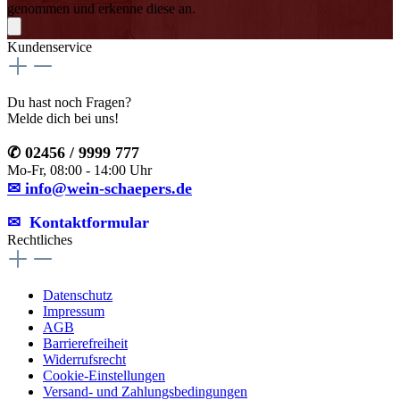
genommen und erkenne diese an.
Kundenservice
Du hast noch Fragen?
Melde dich bei uns!
✆ 02456 / 9999 777
Mo-Fr, 08:00 - 14:00 Uhr
✉ info@wein-schaepers.de
✉︎ Kontaktformular
Rechtliches
Datenschutz
Impressum
AGB
Barrierefreiheit
Widerrufsrecht
Cookie-Einstellungen
Versand- und Zahlungsbedingungen