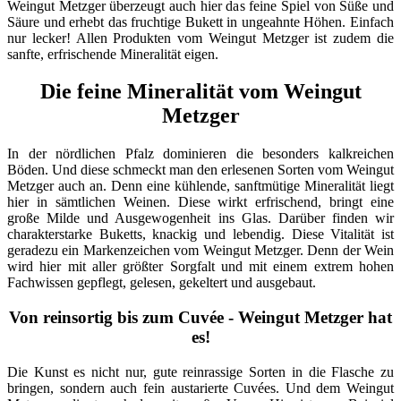
Weingut Metzger überzeugt auch hier das feine Spiel von Süße und
Säure und erhebt das fruchtige Bukett in ungeahnte Höhen. Einfach
nur lecker! Allen Produkten vom Weingut Metzger ist zudem die
sanfte, erfrischende Mineralität eigen.
Die feine Mineralität vom Weingut
Metzger
In der nördlichen Pfalz dominieren die besonders kalkreichen
Böden. Und diese schmeckt man den erlesenen Sorten vom Weingut
Metzger auch an. Denn eine kühlende, sanftmütige Mineralität liegt
hier in sämtlichen Weinen. Diese wirkt erfrischend, bringt eine
große Milde und Ausgewogenheit ins Glas. Darüber finden wir
charakterstarke Buketts, knackig und lebendig. Diese Vitalität ist
geradezu ein Markenzeichen vom Weingut Metzger. Denn der Wein
wird hier mit aller größter Sorgfalt und mit einem extrem hohen
Fachwissen gepflegt, gelesen, gekeltert und ausgebaut.
Von reinsortig bis zum Cuvée - Weingut Metzger hat
es!
Die Kunst es nicht nur, gute reinrassige Sorten in die Flasche zu
bringen, sondern auch fein austarierte Cuvées. Und dem Weingut