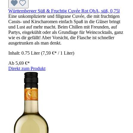
Württemberger Süß & Fruchtig Cuvée Rot QbA, süß, 0,75l
Eine unkomplizierte und filigrane Cuvée, die mit fruchtigen
Cassis- und Kirscharomen einfach Spaß in die Gläser bringt
und Lust auf mehr macht. Beim Chillen mit Freunden, auf
Partys, eisgekühlt oder als Grundlage für Weincocktails, ganz
wie es dir gefällt! Aber Vorsicht, die Flasche ist schneller
ausgetrunken als man denkt.
Inhalt:
0.75 Liter
(7,59 €* / 1 Liter)
Ab
5,69 €*
Direkt zum Produkt