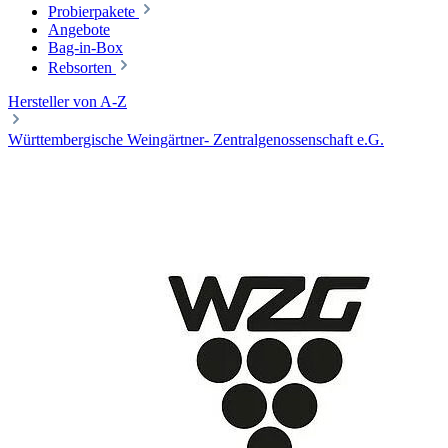
Probierpakete
Angebote
Bag-in-Box
Rebsorten
Hersteller von A-Z
Württembergische Weingärtner- Zentralgenossenschaft e.G.