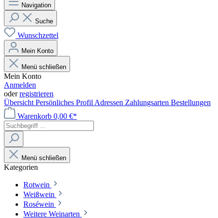
Navigation
Suche
Wunschzettel
Mein Konto
Menü schließen
Mein Konto
Anmelden
oder
registrieren
Übersicht
Persönliches Profil
Adressen
Zahlungsarten
Bestellungen
Warenkorb
0,00 €*
Menü schließen
Kategorien
Rotwein
Weißwein
Roséwein
Weitere Weinarten