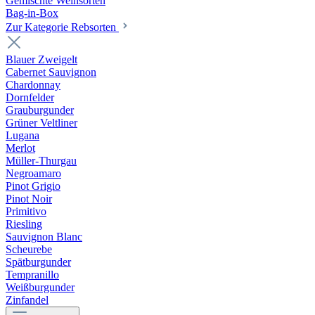
Gemischte Weinsorten
Bag-in-Box
Zur Kategorie Rebsorten
Blauer Zweigelt
Cabernet Sauvignon
Chardonnay
Dornfelder
Grauburgunder
Grüner Veltliner
Lugana
Merlot
Müller-Thurgau
Negroamaro
Pinot Grigio
Pinot Noir
Primitivo
Riesling
Sauvignon Blanc
Scheurebe
Spätburgunder
Tempranillo
Weißburgunder
Zinfandel