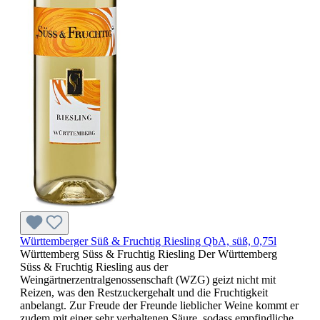
Württemberger Süß & Fruchtig Riesling QbA, süß, 0,75l
Württemberg Süss & Fruchtig Riesling Der Württemberg
Süss & Fruchtig Riesling aus der
Weingärtnerzentralgenossenschaft (WZG) geizt nicht mit
Reizen, was den Restzuckergehalt und die Fruchtigkeit
anbelangt. Zur Freude der Freunde lieblicher Weine kommt er
zudem mit einer sehr verhaltenen Säure, sodass empfindliche