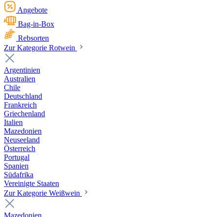
Angebote
Bag-in-Box
Rebsorten
Zur Kategorie Rotwein
Argentinien
Australien
Chile
Deutschland
Frankreich
Griechenland
Italien
Mazedonien
Neuseeland
Österreich
Portugal
Spanien
Südafrika
Vereinigte Staaten
Zur Kategorie Weißwein
Mazedonien