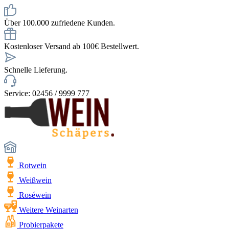
Über 100.000 zufriedene Kunden.
Kostenloser Versand ab 100€ Bestellwert.
Schnelle Lieferung.
Service: 02456 / 9999 777
Rotwein
Weißwein
Roséwein
Weitere Weinarten
Probierpakete