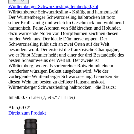
Württemberger Schwarzriesling, feinherb, 0,75l
Württemberger Schwarzriesling - Kräftig und harmonisch!
Der Württemberger Schwarzriesling halbtrocken ist trotz
seiner Kraft samtig und weich im Geschmack und wohltuend
harmonisch. Feine Aromen von Süßkirschen und Holunder,
dazu wärmende Noten von Dörrpflaumen zeichnen diesen
runden Wein aus. Der ideale Dämmerschoppen. Der
Schwarzriesling fühlt sich an zwei Orten auf der Welt
besonders wohl: Der erste ist die französische Champagne,
wo er Pinot Meunier heißt und einer der drei Bestandteile des
besten Schaumweins der Welt ist. Der zweite ist
Württemberg, wo er als sortenreiner Rotwein mit einem
wunderbar würzigen Bukett ausgebaut wird. Wie der
vorliegende Württemberger Schwarzriesling. Genießen Sie
diesen Wein am besten zu deftiger Hausmannskost.
Württemberger Schwarzriesling halbtrocken - die Basics:
Inhalt:
0.75 Liter
(7,59 €* / 1 Liter)
Ab
5,69 €*
Direkt zum Produkt