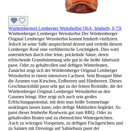
Württembergerl Lemberger Weissherbst QbA, feinherb, 0,75l
Württemberger Lemberger Weissherbst Der Württemberger
Original Lemberger Weissherbst kommt feinherb vinifiziert.
Jedoch ist seine Süße ansprechend dezent und verleiht diesem
Lemberger Rosé eine verführerische Leichtigkeit. Dies wird
unterstrichen durch eine feine, prickelnde Säure, deren
erfrischende Grundstimmung sehr gut in die heiße Jahreszeit
passt. Oder zu gehaltvollen und deftigen Winterbraten.
Zunächst zeigt sich der Württemberger Original Lemberger
Weissherbst in einem intensiven Lachsrot. Sein Bouquet führt
die Aromen von Kirschen, Erdbeeren und Himbeeren. Dieses
Geschmacksbild passt sehr gut zu der feinen Restsüße, die der
Württemberger Original Lemberger Weissherbst an den
Gaumen bringt. Hier zeigt sich auch sein großes
Erfrischungspotential, mit dem man heiße Sommertage
ausklingen lassen kann, oder deftige Mahlzeiten begleitet. So
passt dieser feinherbe Roséwein gut zum BBQ. Oder zu
gehaltvollen Braten und zu ebensolchen Wintergerichten.
Auch zu würzigen Vorspeisen, zu deftigen Fischgerichten und
zu Salaten mit Dressings auf Sahnebasis passt der