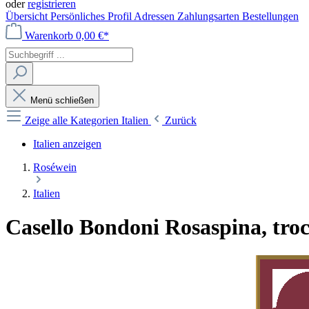
oder
registrieren
Übersicht
Persönliches Profil
Adressen
Zahlungsarten
Bestellungen
Warenkorb
0,00 €*
Menü schließen
Zeige alle Kategorien
Italien
Zurück
Italien anzeigen
Roséwein
Italien
Casello Bondoni Rosaspina, troc