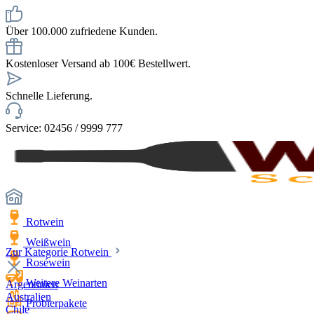
Über 100.000 zufriedene Kunden.
Kostenloser Versand ab 100€ Bestellwert.
Schnelle Lieferung.
Service: 02456 / 9999 777
Rotwein
Weißwein
Zur Kategorie Rotwein
Roséwein
Weitere Weinarten
Argentinien
Australien
Probierpakete
Chile