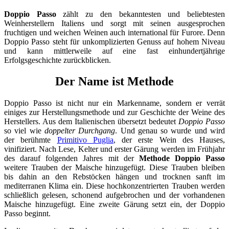
Doppio Passo
zählt zu den bekanntesten und beliebtesten
Weinherstellern Italiens und sorgt mit seinen ausgesprochen
fruchtigen und weichen Weinen auch international für Furore. Denn
Doppio Passo steht für unkomplizierten Genuss auf hohem Niveau
und kann mittlerweile auf eine fast einhundertjährige
Erfolgsgeschichte zurückblicken.
Der Name ist Methode
Doppio Passo ist nicht nur ein Markenname, sondern er verrät
einiges zur Herstellungsmethode und zur Geschichte der Weine des
Herstellers. Aus dem Italienischen übersetzt bedeutet
Doppio Passo
so viel wie
doppelter Durchgang
. Und genau so wurde und wird
der berühmte
Primitivo Puglia
, der erste Wein des Hauses,
vinifiziert. Nach Lese, Kelter und erster Gärung werden im Frühjahr
des darauf folgenden Jahres mit der
Methode Doppio Passo
weitere Trauben der Maische hinzugefügt. Diese Trauben bleiben
bis dahin an den Rebstöcken hängen und trocknen sanft im
mediterranen Klima ein. Diese hochkonzentrierten Trauben werden
schließlich gelesen, schonend aufgebrochen und der vorhandenen
Maische hinzugefügt. Eine zweite Gärung setzt ein, der Doppio
Passo beginnt.