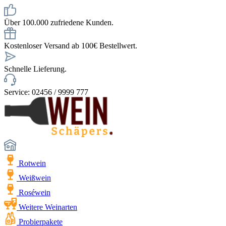
Über 100.000 zufriedene Kunden.
Kostenloser Versand ab 100€ Bestellwert.
Schnelle Lieferung.
Service: 02456 / 9999 777
Rotwein
Weißwein
Roséwein
Weitere Weinarten
Probierpakete