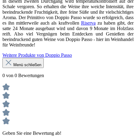
In diesem zweiten Durchgang wird temperaturkontrolliert auf der
Schale vergoren. So erhalten die Weine ihre weiche Intensität, ihre
beeindruckende Fruchtigkeit, ihre feine Süße und ihr vielschichtiges
Aroma. Der Primitivo von Doppio Passo wurde so erfolgreich, dass
es ihn mittlerweile auch als kraftvollen
Riserva
zu haben gibt, der
satte 24 Monate ausgebaut wird und davon 9 Monate im Holzfass
reift. Also viel Vergnügen beim Entdecken und Genießen der
beeindruckend guten Weine von Doppio Passo - hier im Weinhandel
für Weinfreunde!
Weitere Produkte von Doppio Passo
Menü schließen
0 von 0 Bewertungen
Geben Sie eine Bewertung ab!