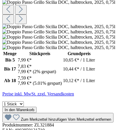
Menge
Stückpreis
Grundpreis
Bis
5
7,99 €*
10,65 €* / 1 Liter
7,83 €*
Bis
17
10,44 €* / 1 Liter
7,99 €*
(2% gespart)
7,59 €*
Ab
18
10,12 €* / 1 Liter
7,99 €*
(5.01% gespart)
Preise inkl. MwSt. zzgl. Versandkosten
In den Warenkorb
Zum Merkzettel hinzufügen
Vom Merkzettel entfernen
Produktnummer:
ZL321884