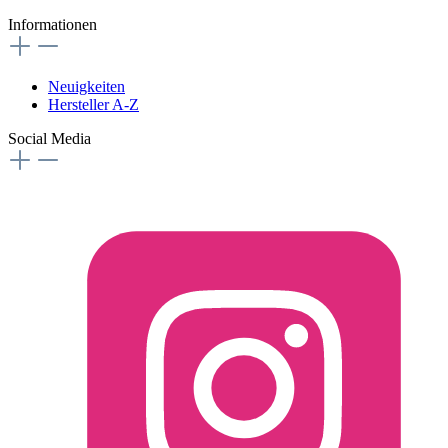
Informationen
Neuigkeiten
Hersteller A-Z
Social Media