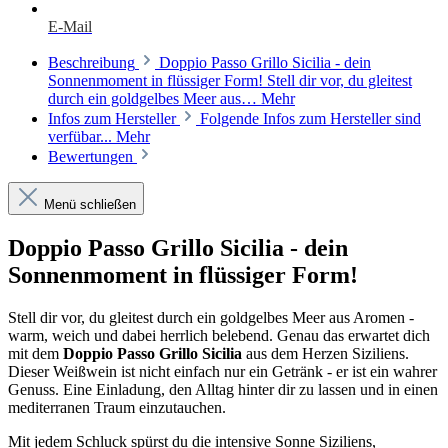
E-Mail
Beschreibung
Doppio Passo Grillo Sicilia - dein
Sonnenmoment in flüssiger Form! Stell dir vor, du gleitest
durch ein goldgelbes Meer aus…
Mehr
Infos zum Hersteller
Folgende Infos zum Hersteller sind
verfübar...
Mehr
Bewertungen
Menü schließen
Doppio Passo Grillo Sicilia - dein
Sonnenmoment in flüssiger Form!
Stell dir vor, du gleitest durch ein goldgelbes Meer aus Aromen -
warm, weich und dabei herrlich belebend. Genau das erwartet dich
mit dem
Doppio Passo Grillo Sicilia
aus dem Herzen Siziliens.
Dieser Weißwein ist nicht einfach nur ein Getränk - er ist ein wahrer
Genuss. Eine Einladung, den Alltag hinter dir zu lassen und in einen
mediterranen Traum einzutauchen.
Mit jedem Schluck spürst du die intensive Sonne Siziliens,