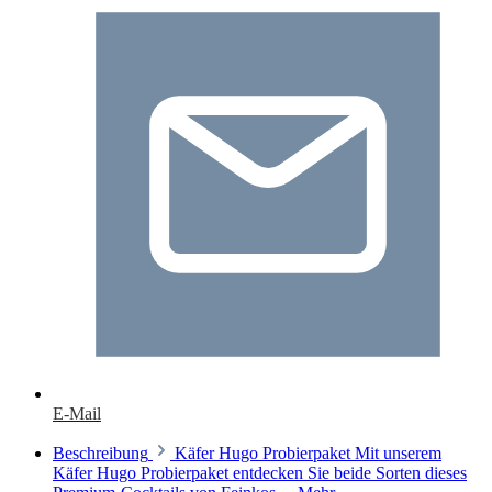
E-Mail
Beschreibung
Käfer Hugo Probierpaket Mit unserem
Käfer Hugo Probierpaket entdecken Sie beide Sorten dieses