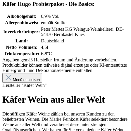
Käfer Hugo Probierpaket - Die Basics:
Alkoholgehalt:
6,9% Vol.
Allergenhinweis:
enthält Sulfite
Peter Mertes KG Weingut-Weinkellerei, DE-
Inverkehrbringer:
54470 Bernkastel-Kues
Land:
Deutschland
Netto-Volumen:
4,5l
Trinktemperatur:
6-8°C
Angaben gemäß Hersteller. Irrtum und Änderung vorbehalten.
Produktbilder können teilweise digital erzeugte oder KI-unterstützte
Hintergrund- und Dekorationselemente enthalten.
Menü schließen
Hersteller "Käfer Wein"
Käfer Wein aus aller Welt
Die süffigen Käfer Weine zählen bei unseren Kunden zu den
beliebtesten Weinen. Die Marke Feinkost Käfer selektiert besondere
Weine aus aller Welt und verarbeitet diese unter strengen
Qualitätsansprüchen. Wir haben für Sie verschiedene Käfer Weine