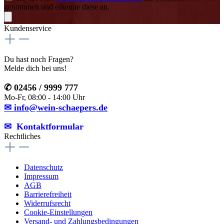
genommen und erkenne diese an.
Kundenservice
Du hast noch Fragen?
Melde dich bei uns!
✆ 02456 / 9999 777
Mo-Fr, 08:00 - 14:00 Uhr
✉ info@wein-schaepers.de
✉︎ Kontaktformular
Rechtliches
Datenschutz
Impressum
AGB
Barrierefreiheit
Widerrufsrecht
Cookie-Einstellungen
Versand- und Zahlungsbedingungen