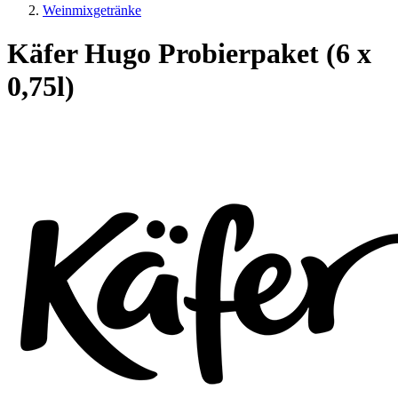
Weinmixgetränke
Käfer Hugo Probierpaket (6 x
0,75l)