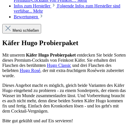
Premium-Cocktails von Feinkos…
Mehr
Infos zum Hersteller
Folgende Infos zum Hersteller sind
verfübar...
Mehr
Bewertungen
Menü schließen
Käfer Hugo Probierpaket
Mit unserem
Käfer Hugo Probierpaket
entdecken Sie beide Sorten
dieses Premium-Cocktails von Feinkost Käfer. Sie erhalten drei
Flaschen des berühmten
Hugo Classic
und drei Flaschen des
beliebten
Hugo Rosé
, der mit extra-fruchtigem Roséwein zubereitet
wurde.
Dieses Angebot macht es möglich, gleich beide Varianten des Käfer
Hugo eingehend zu probieren - zu einem Sonderpreis, der einem das
Wasser im Munde zusammenlaufen lässt. Und Vorbereitung braucht
es auch nicht mehr, denn diese beiden Sorten Käfer Hugo kommen
fix und fertig. Einfach den Kronkorken lösen - und los geht's mit
dem Cocktail-Vergnügen.
Bitte gut gekühlt und auf Eis servieren!