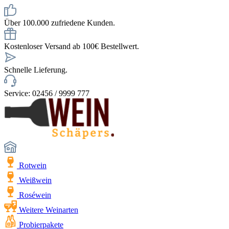
Über 100.000 zufriedene Kunden.
Kostenloser Versand ab 100€ Bestellwert.
Schnelle Lieferung.
Service: 02456 / 9999 777
Rotwein
Weißwein
Roséwein
Weitere Weinarten
Probierpakete