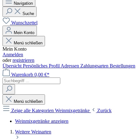
Navigation
Suche
Wunschzettel
Mein Konto
Menü schließen
Mein Konto
Anmelden
oder
registrieren
Übersicht
Persönliches Profil
Adressen
Zahlungsarten
Bestellungen
Warenkorb
0,00 €*
Menü schließen
Zeige alle Kategorien
Weinmixgetränke
Zurück
Weinmixgetränke anzeigen
Weitere Weinarten