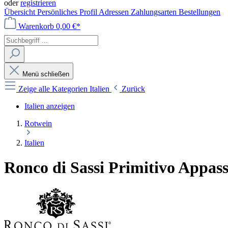
oder
registrieren
Übersicht
Persönliches Profil
Adressen
Zahlungsarten
Bestellungen
Warenkorb
0,00 €*
Menü schließen
Zeige alle Kategorien
Italien
Zurück
Italien anzeigen
Rotwein
Italien
Ronco di Sassi Primitivo Appass