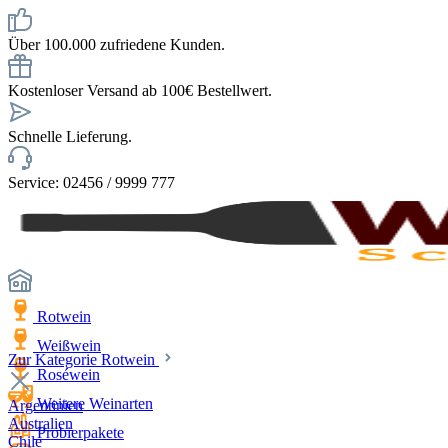
Über 100.000 zufriedene Kunden.
Kostenloser Versand ab 100€ Bestellwert.
Schnelle Lieferung.
Service: 02456 / 9999 777
Rotwein
Weißwein
Zur Kategorie Rotwein
Roséwein
Weitere Weinarten
Argentinien
Australien
Probierpakete
Chile