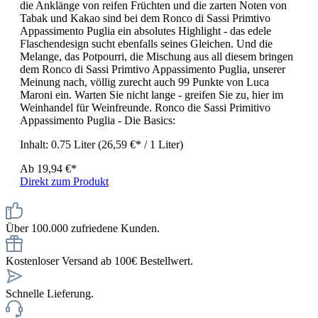
die Anklänge von reifen Früchten und die zarten Noten von
Tabak und Kakao sind bei dem Ronco di Sassi Primtivo
Appassimento Puglia ein absolutes Highlight - das edele
Flaschendesign sucht ebenfalls seines Gleichen. Und die
Melange, das Potpourri, die Mischung aus all diesem bringen
dem Ronco di Sassi Primtivo Appassimento Puglia, unserer
Meinung nach, völlig zurecht auch 99 Punkte von Luca
Maroni ein. Warten Sie nicht lange - greifen Sie zu, hier im
Weinhandel für Weinfreunde. Ronco die Sassi Primitivo
Appassimento Puglia - Die Basics:
Inhalt:
0.75 Liter
(26,59 €* / 1 Liter)
Ab
19,94 €*
Direkt zum Produkt
Über 100.000 zufriedene Kunden.
Kostenloser Versand ab 100€ Bestellwert.
Schnelle Lieferung.