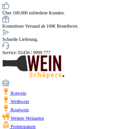
Über 100.000 zufriedene Kunden.
Kostenloser Versand ab 100€ Bestellwert.
Schnelle Lieferung.
Service: 02456 / 9999 777
Rotwein
Weißwein
Roséwein
Weitere Weinarten
Probierpakete