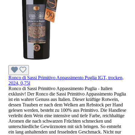
Ronco di Sassi Primitivo Appassimento Puglia IGT, trocken,
2024, 0,75l
Ronco di Sassi Primitivo Appassimento Puglia - Italien
exklusiv! Der Ronco die Sassi Primitivo Appassimento Puglia
ist ein wahrer Genuss aus Italien. Dieser kräftige Rotwein,
dessen Trauben er nach dem Welken am Rebstock per Hand
gelesen werden, besteht zu 100% aus Primitivo. Die Handlese
verleiht dem Wein eine intensive und tiefe Farbe, reichhaltige
Aromen die nach schwarzen Früchten schmecken und
unterschiedliche Gewürznoten mit sich bringen. So entsteht
ein lang anhaltenden und fesselnden Geschmack. Nicht nur