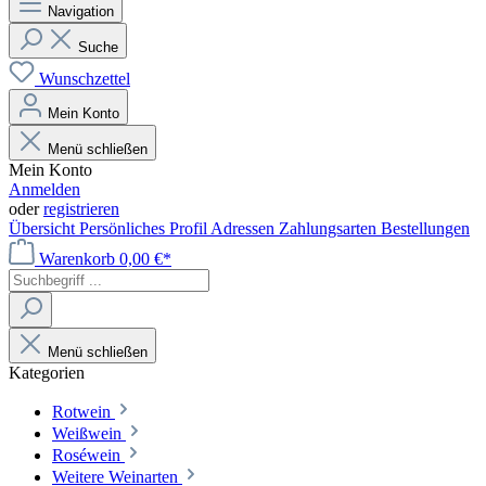
Navigation
Suche
Wunschzettel
Mein Konto
Menü schließen
Mein Konto
Anmelden
oder
registrieren
Übersicht
Persönliches Profil
Adressen
Zahlungsarten
Bestellungen
Warenkorb
0,00 €*
Menü schließen
Kategorien
Rotwein
Weißwein
Roséwein
Weitere Weinarten