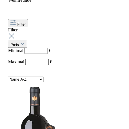
Weinfreunde:
Filter
Filter
Preis
Minimal
€
–
Maximal
€