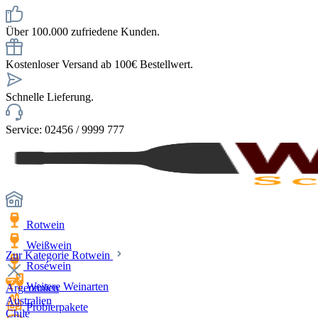
Über 100.000 zufriedene Kunden.
Kostenloser Versand ab 100€ Bestellwert.
Schnelle Lieferung.
Service: 02456 / 9999 777
Rotwein
Weißwein
Zur Kategorie Rotwein
Roséwein
Weitere Weinarten
Argentinien
Australien
Probierpakete
Chile