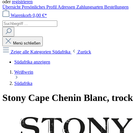
oder
registrieren
Übersicht
Persönliches Profil
Adressen
Zahlungsarten
Bestellungen
Warenkorb
0,00 €*
Menü schließen
Zeige alle Kategorien
Südafrika
Zurück
Südafrika anzeigen
Weißwein
Südafrika
Stony Cape Chenin Blanc, trocke