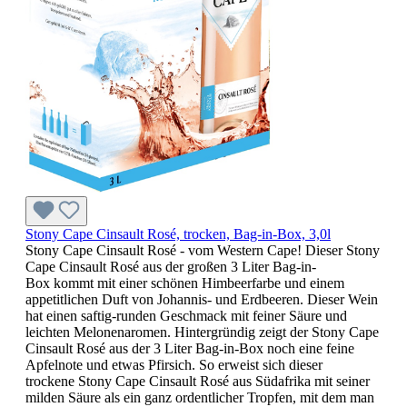
Stony Cape Cinsault Rosé, trocken, Bag-in-Box, 3,0l
Stony Cape Cinsault Rosé - vom Western Cape! Dieser Stony
Cape Cinsault Rosé aus der großen 3 Liter Bag-in-
Box kommt mit einer schönen Himbeerfarbe und einem
appetitlichen Duft von Johannis- und Erdbeeren. Dieser Wein
hat einen saftig-runden Geschmack mit feiner Säure und
leichten Melonenaromen. Hintergründig zeigt der Stony Cape
Cinsault Rosé aus der 3 Liter Bag-in-Box noch eine feine
Apfelnote und etwas Pfirsich. So erweist sich dieser
trockene Stony Cape Cinsault Rosé aus Südafrika mit seiner
milden Säure als ein ganz ordentlicher Tropfen, mit dem man