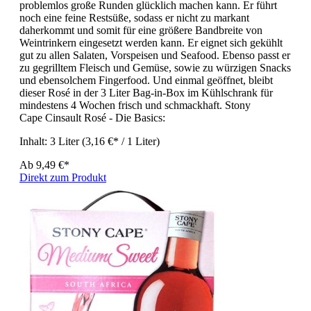
problemlos große Runden glücklich machen kann. Er führt
noch eine feine Restsüße, sodass er nicht zu markant
daherkommt und somit für eine größere Bandbreite von
Weintrinkern eingesetzt werden kann. Er eignet sich gekühlt
gut zu allen Salaten, Vorspeisen und Seafood. Ebenso passt er
zu gegrilltem Fleisch und Gemüse, sowie zu würzigen Snacks
und ebensolchem Fingerfood. Und einmal geöffnet, bleibt
dieser Rosé in der 3 Liter Bag-in-Box im Kühlschrank für
mindestens 4 Wochen frisch und schmackhaft. Stony
Cape Cinsault Rosé - Die Basics:
Inhalt:
3 Liter
(3,16 €* / 1 Liter)
Ab
9,49 €*
Direkt zum Produkt