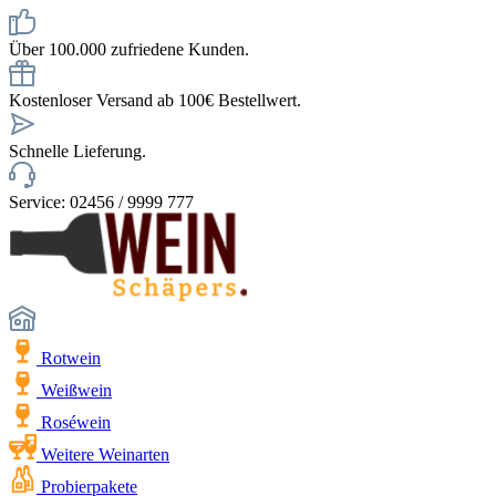
Über 100.000 zufriedene Kunden.
Kostenloser Versand ab 100€ Bestellwert.
Schnelle Lieferung.
Service: 02456 / 9999 777
Rotwein
Weißwein
Roséwein
Weitere Weinarten
Probierpakete