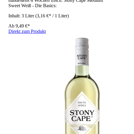
mindestens 4 Wochen frisch. Stony Cape Medium
Sweet Weiß - Die Basics:
Inhalt:
3 Liter
(3,16 €* / 1 Liter)
Ab
9,49 €*
Direkt zum Produkt