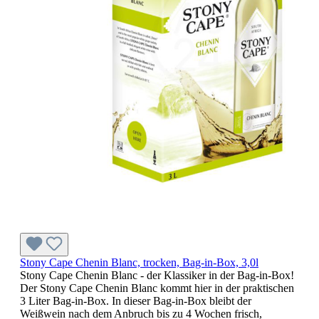
Stony Cape Chenin Blanc, trocken, Bag-in-Box, 3,0l
Stony Cape Chenin Blanc - der Klassiker in der Bag-in-Box!
Der Stony Cape Chenin Blanc kommt hier in der praktischen
3 Liter Bag-in-Box. In dieser Bag-in-Box bleibt der
Weißwein nach dem Anbruch bis zu 4 Wochen frisch,