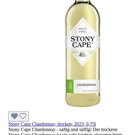
Stony Cape Chardonnay, trocken, 2023, 0,75l
Stony Cape Chardonnay - saftig und süffig! Der trockene
Stony Cape Chardonnay ist ein sehr leichter, eleganter Wein.