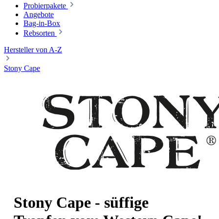
Probierpakete
Angebote
Bag-in-Box
Rebsorten
Hersteller von A-Z
Stony Cape
Stony Cape - süffige