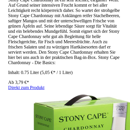
Auf Grund seiner intensiven Frucht kommt er bei aller
Leichtigkeit recht körperreich daher. So wartet der strohgelbe
Stony Cape Chardonnay mit Anklängen reifer Stachelbeeren,
saftiger Mangos und mit der unterschwelligen Frische von
grünen Äpfeln auf. Seine lebendige Säure sorgt für Vitalität
und ein belebendes Mundgefühl. Somit eignet sich der Stony
Cape Chardonnay sehr gut als Begleitung für helle
Fleischgerichte, für Fisch und Meeresfrüchte. Auch zu
frischen Salaten und zu würzigen Hartkäsesorten darf er
serviert werden. Den Stony Cape Chardonnay erhalten Sie
hier bei uns auch in der praktischen Bag-in-Box. Stony Cape
Chardonnay - Die Basics:
Inhalt:
0.75 Liter
(5,05 €* / 1 Liter)
Ab
3,79 €*
Direkt zum Produkt