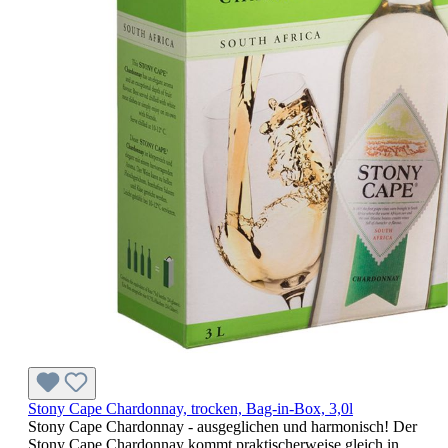
Stony Cape Chardonnay, trocken, Bag-in-Box, 3,0l
Stony Cape Chardonnay - ausgeglichen und harmonisch! Der
Stony Cape Chardonnay kommt praktischerweise gleich in