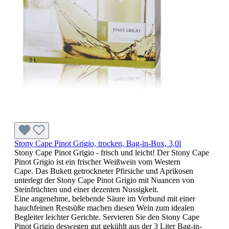
Stony Cape Pinot Grigio, trocken, Bag-in-Box, 3,0l
Stony Cape Pinot Grigio - frisch und leicht! Der Stony Cape
Pinot Grigio ist ein frischer Weißwein vom Western
Cape. Das Bukett getrockneter Pfirsiche und Aprikosen
unterlegt der Stony Cape Pinot Grigio mit Nuancen von
Steinfrüchten und einer dezenten Nussigkeit.
Eine angenehme, belebende Säure im Verbund mit einer
hauchfeinen Restsüße machen diesen Wein zum idealen
Begleiter leichter Gerichte. Servieren Sie den Stony Cape
Pinot Grigio deswegen gut gekühlt aus der 3 Liter Bag-in-