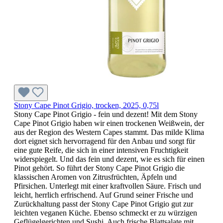
Stony Cape Pinot Grigio, trocken, 2025, 0,75l
Stony Cape Pinot Grigio - fein und dezent! Mit dem Stony
Cape Pinot Grigio haben wir einen trockenen Weißwein, der
aus der Region des Western Capes stammt. Das milde Klima
dort eignet sich hervorragend für den Anbau und sorgt für
eine gute Reife, die sich in einer intensiven Fruchtigkeit
widerspiegelt. Und das fein und dezent, wie es sich für einen
Pinot gehört. So führt der Stony Cape Pinot Grigio die
klassischen Aromen von Zitrusfrüchten, Äpfeln und
Pfirsichen. Unterlegt mit einer kraftvollen Säure. Frisch und
leicht, herrlich erfrischend. Auf Grund seiner Frische und
Zurückhaltung passt der Stony Cape Pinot Grigio gut zur
leichten veganen Küche. Ebenso schmeckt er zu würzigen
Geflügelgerichten und Sushi. Auch frische Blattsalate mit