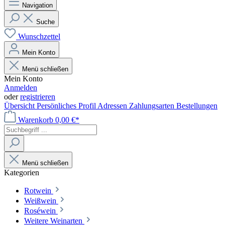
Navigation
Suche
Wunschzettel
Mein Konto
Menü schließen
Mein Konto
Anmelden
oder
registrieren
Übersicht
Persönliches Profil
Adressen
Zahlungsarten
Bestellungen
Warenkorb
0,00 €*
Menü schließen
Kategorien
Rotwein
Weißwein
Roséwein
Weitere Weinarten