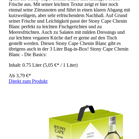
Frische aus. Mit seiner leichten Textur zeigt er hier noch
einmal seine Zitrusnoten und führt in einen klaren Abgang mit
kurzweiligem, aber sehr erfrischendem Nachhall. Auf Grund
seiner Frische und Leichtigkeit passt der Stony Cape Chenin
Blanc perfekt zu leichten Fischgerichten und zu
Meeresfrüchten. Auch zu Salaten mit milden Dressings und
zur leichten veganen Küche darf er gerne auf den Tisch
gestellt werden. Diesen Stony Cape Chenin Blanc gibt es
übrigens auch in der 3 Liter Bag-in-Box! Stony Cape Chenin
Blanc - Die Basics:
Inhalt:
0.75 Liter
(5,05 €* / 1 Liter)
Ab
3,79 €*
Direkt zum Produkt