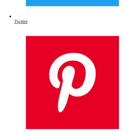
Twitter