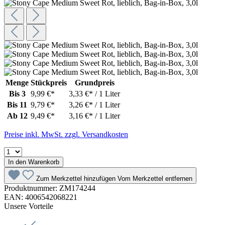
Menge
Stückpreis
Grundpreis
Bis
3
9,99 €*
3,33 €* / 1 Liter
Bis
11
9,79 €*
3,26 €* / 1 Liter
Ab
12
9,49 €*
3,16 €* / 1 Liter
Preise inkl. MwSt. zzgl. Versandkosten
In den Warenkorb
Zum Merkzettel hinzufügen
Vom Merkzettel entfernen
Produktnummer:
ZM174244
EAN:
4006542068221
Unsere Vorteile