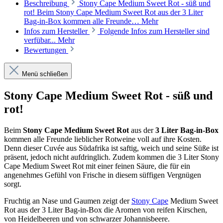
Beschreibung
Stony Cape Medium Sweet Rot - süß und
rot! Beim Stony Cape Medium Sweet Rot aus der 3 Liter
Bag-in-Box kommen alle Freunde…
Mehr
Infos zum Hersteller
Folgende Infos zum Hersteller sind
verfübar...
Mehr
Bewertungen
Menü schließen
Stony Cape Medium Sweet Rot - süß und
rot!
Beim
Stony Cape Medium Sweet Rot
aus der
3 Liter Bag-in-Box
kommen alle Freunde lieblicher Rotweine voll auf ihre Kosten.
Denn dieser Cuvée aus Südafrika ist saftig, weich und seine Süße ist
präsent, jedoch nicht aufdringlich. Zudem kommen die 3 Liter Stony
Cape Medium Sweet Rot mit einer feinen Säure, die für ein
angenehmes Gefühl von Frische in diesem süffigen Vergnügen
sorgt.
Fruchtig an Nase und Gaumen zeigt der
Stony Cape
Medium Sweet
Rot aus der 3 Liter Bag-in-Box die Aromen von reifen Kirschen,
von Heidelbeeren und von schwarzer Johannisbeere.