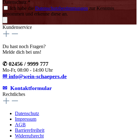
Datenschutz *
Ich habe die
Datenschutzbestimmungen
zur Kenntnis
genommen und erkenne diese an.
Kundenservice
Du hast noch Fragen?
Melde dich bei uns!
✆ 02456 / 9999 777
Mo-Fr, 08:00 - 14:00 Uhr
✉ info@wein-schaepers.de
✉︎ Kontaktformular
Rechtliches
Datenschutz
Impressum
AGB
Barrierefreiheit
Widerrufsrecht