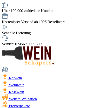
Über 100.000 zufriedene Kunden.
Kostenloser Versand ab 100€ Bestellwert.
Schnelle Lieferung.
Service: 02456 / 9999 777
Rotwein
Weißwein
Roséwein
Weitere Weinarten
Probierpakete