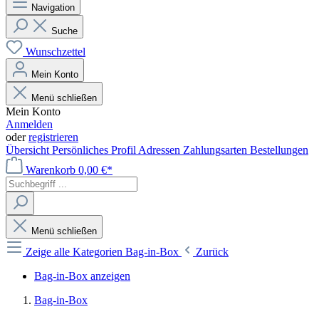
Navigation
Suche
Wunschzettel
Mein Konto
Menü schließen
Mein Konto
Anmelden
oder
registrieren
Übersicht
Persönliches Profil
Adressen
Zahlungsarten
Bestellungen
Warenkorb
0,00 €*
Menü schließen
Zeige alle Kategorien
Bag-in-Box
Zurück
Bag-in-Box anzeigen
Bag-in-Box